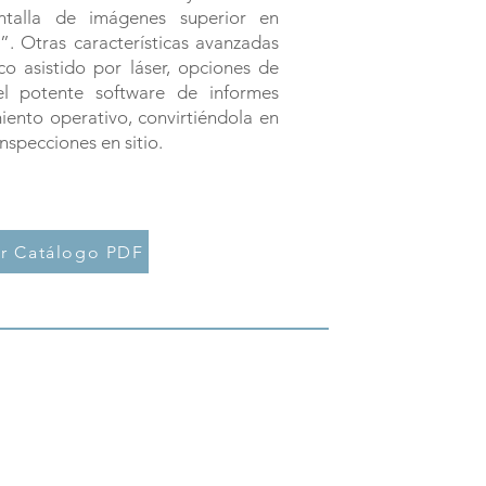
talla de imágenes superior en
”. Otras características avanzadas
o asistido por láser, opciones de
el potente software de informes
iento operativo, convirtiéndola en
nspecciones en sitio.
r Catálogo PDF