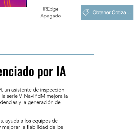
IREdge
Obtener Cotización
Apagado
nciado por IA
 un asistente de inspección
 la serie V, NaviPdM mejora la
endencias y la generación de
s, ayuda a los equipos de
mejorar la fiabilidad de los