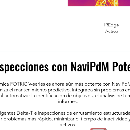
IREdge
Activo
nspecciones con NaviPdM Pote
ica FOTRIC V-series es ahora aún más potente con NaviPdM,
iza el mantenimiento predictivo. Integrada sin problemas en
 al automatizar la identificación de objetivos, el análisis de t
informes.
igentes Delta-T e inspecciones de enrutamiento estructurada
 problemas más rápido, minimizar el tiempo de inactividad y 
activos.