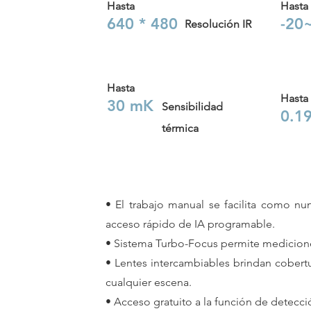
Hasta
Hasta
640 * 480
-20
Resolución IR
Hasta
Hasta
30 mK
Sensibilidad
0.
1
térmica
• El trabajo manual se facilita como n
acceso rápido de IA programable.
• Sistema Turbo-Focus permite medicione
• Lentes intercambiables brindan cobertu
cualquier escena.
• Acceso gratuito a la función de detecció