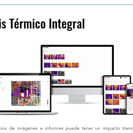
is Térmico Integral
isis de imágenes e informes puede tener un impacto transf