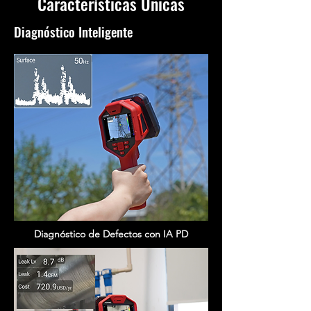
Características Únicas
Diagnóstico Inteligente
Diagnóstico de Defectos con IA PD