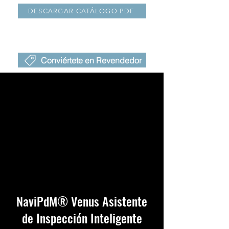
DESCARGAR CATÁLOGO PDF
Conviértete en Revendedor
NaviPdM® Venus Asistente
de Inspección Inteligente