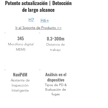
Potente actualización丨Detección
de largo alcance
H7
H6+
Ir al Soporte de Producto >>
345
0.3~300m
Micrófono digital
Distancia de
MEMS
trabajo
NaviPdM
Análisis en el
dispositivo
Asistente de
Tipos de PD &
Inspección
Evaluación de
Inteligente
fugas