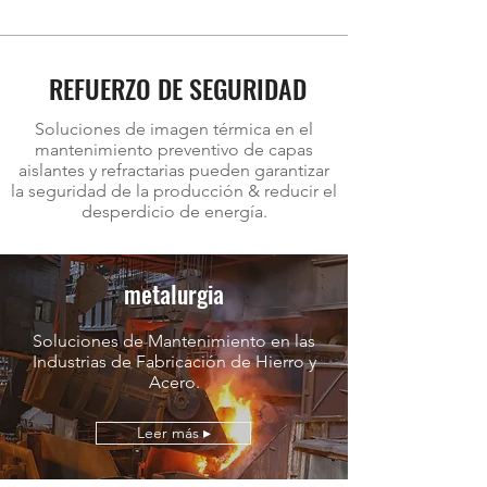
REFUERZO DE SEGURIDAD
Soluciones de imagen térmica en el
mantenimiento preventivo de capas
aislantes y refractarias pueden garantizar
la seguridad de la producción & reducir el
desperdicio de energía.
metalurgia
Soluciones de Mantenimiento en las
Industrias de Fabricación de Hierro y
Acero.
Leer más ▸