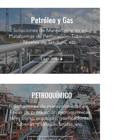
Petróleo y Gas
Soluciones de Mantenimiento en
Plataformas de Perforación, Tuberías,
Niveles de Tanques, etc.
Leer más ▸
PETROQUÍMICO
Soluciones de mantenimiento en
líneas de producción petroquímicas
tales como reactores, gasificadores,
tuberías, y válvulas/bridas, etc.
Leer más ▸