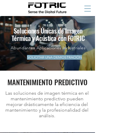
Soluciones Únicas de Imagen
Térmica y Acústica con FOTRIC
Abundantes Aplicaciones Industriales
SOLICITAR UNA DEMOSTRACIÓN
Enviar Consulta
MANTENIMIENTO PREDICTIVO
Las soluciones de imagen térmica en el
mantenimiento predictivo pueden
mejorar drásticamente la eficiencia del
mantenimiento y la profesionalidad del
análisis.