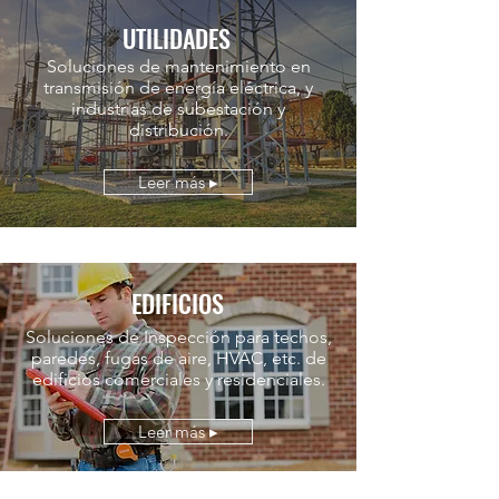
UTILIDADES
Soluciones de mantenimiento en
transmisión de energía eléctrica, y
industrias de subestación y
distribución.
Leer más ▸
EDIFICIOS
Soluciones de Inspección para techos,
paredes, fugas de aire, HVAC, etc. de
edificios comerciales y residenciales.
Leer más ▸