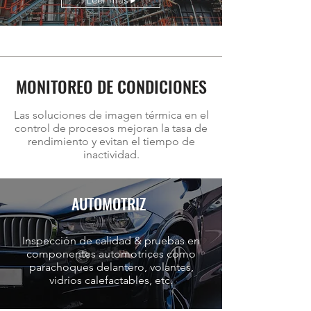
MONITOREO DE CONDICIONES
Las soluciones de imagen térmica en el
control de procesos mejoran la tasa de
rendimiento y evitan el tiempo de
inactividad.
AUTOMOTRIZ
Inspección de calidad & pruebas en
componentes automotrices como
parachoques delantero, volantes,
vidrios calefactables, etc.