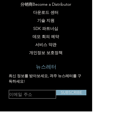
分销商Become a Distributor
다운로드 센터
기술 지원
SDK 파트너십
데모 회의 예약
서비스 약관
개인정보 보호정책
뉴스레터
최신 정보를 받아보세요, 격주 뉴스레터를 구
독하세요!
SUBSCRIBE
주소: 중국 상하이시 징안구 장창 3로 238
호 RM703-704