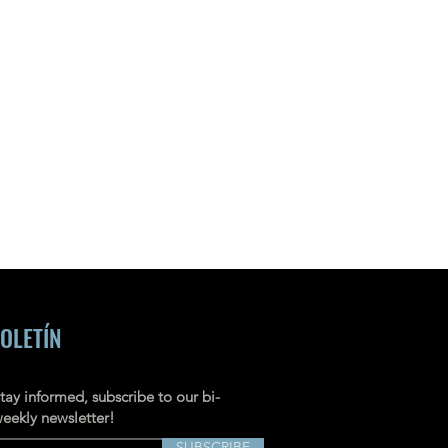
OLETÍN
tay informed, subscribe to our bi-
eekly newsletter!
SUBSCRIBE