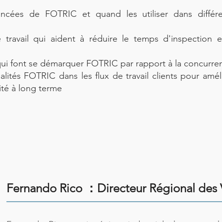
ancées de FOTRIC et quand les utiliser dans différ
 travail qui aident à réduire le temps d'inspection 
qui font se démarquer FOTRIC par rapport à la concurre
lités FOTRIC dans les flux de travail clients pour amél
lité à long terme
Fernando Rico ：
Directeur Régional des