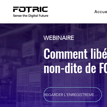
Accue
WEBINAIRE
Comment libér
non-dite de F
REGARDER L'ENREGISTREMENT ⬇