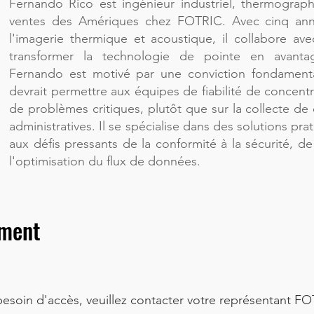
Fernando Rico est ingénieur industriel, thermograph
ventes des Amériques chez FOTRIC. Avec cinq ann
l'imagerie thermique et acoustique, il collabore av
transformer la technologie de pointe en avantag
Fernando est motivé par une conviction fondamental
devrait permettre aux équipes de fiabilité de concentre
de problèmes critiques, plutôt que sur la collecte de 
administratives. Il se spécialise dans des solutions p
aux défis pressants de la conformité à la sécurité, de 
l'optimisation du flux de données.
ement
 besoin d'accès, veuillez contacter votre représentant F