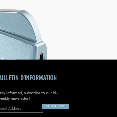
ULLETIN D'INFORMATION
tay informed, subscribe to our bi-
eekly newsletter!
SUBSCRIBE