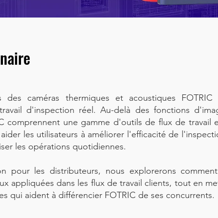
naire
és des caméras thermiques et acoustiques FOTRIC 
travail d'inspection réel. Au-delà des fonctions d'ima
IC comprennent une gamme d'outils de flux de travail 
der les utilisateurs à améliorer l'efficacité de l'inspecti
miser les opérations quotidiennes.
n pour les distributeurs, nous explorerons commen
x appliquées dans les flux de travail clients, tout en me
es qui aident à différencier FOTRIC de ses concurrents.