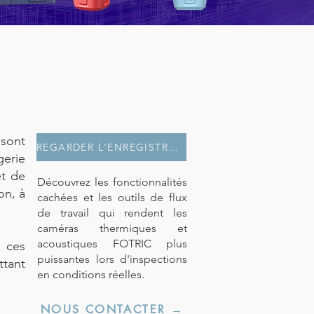
sont
REGARDER L'ENREGISTREMENT
gerie
et de
Découvrez les fonctionnalités
on, à
cachées et les outils de flux
de travail qui rendent les
caméras thermiques et
acoustiques FOTRIC plus
t ces
puissantes lors d'inspections
ttant
en conditions réelles.
NOUS CONTACTER →