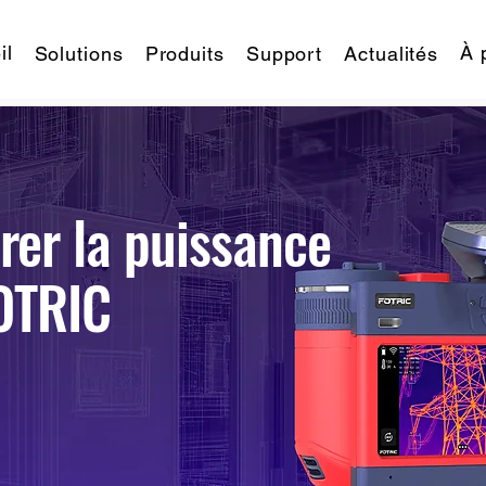
il
À 
Solutions
Produits
Support
Actualités
er la puissance
OTRIC