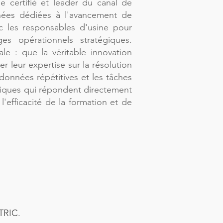
e certifié et leader du canal de
ées dédiées à l'avancement de
ec les responsables d'usine pour
es opérationnels stratégiques.
e : que la véritable innovation
r leur expertise sur la résolution
données répétitives et les tâches
ratiques qui répondent directement
l'efficacité de la formation et de
OTRIC.