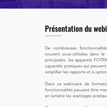
Présentation du webi
De nombreuses fonctionnalit
souvent sous-utilisées dans le 
principales, les appareils FOTR
capacités pratiques qui peuvent ai
simplifier les rapports et à opti
Dans ce webinaire de formatio
fonctionnalités peuvent être mieu
en lumière les avantages pratiqu