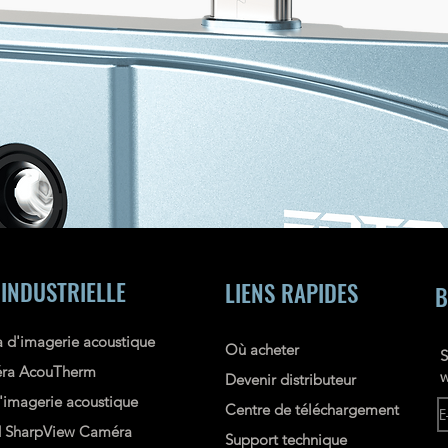
 INDUSTRIELLE
LIENS RAPIDES
B
 d'imagerie acoustique
Où acheter
S
ra AcouTherm
w
Devenir distributeur
imagerie acoustique
Centre de téléchargement
d
SharpView
Caméra
Support technique