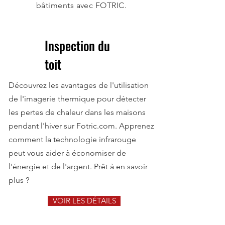
bâtiments avec FOTRIC.
Inspection du
toit
Découvrez les avantages de l'utilisation
de l'imagerie thermique pour détecter
les pertes de chaleur dans les maisons
pendant l'hiver sur Fotric.com. Apprenez
comment la technologie infrarouge
peut vous aider à économiser de
l'énergie et de l'argent. Prêt à en savoir
plus ?
VOIR LES DÉTAILS