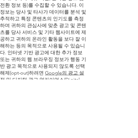
전환 정보 등)를 수집할 수 있습니다. 이
정보는 당사 및 타사가 데이터를 분석 및
추적하고 특정 콘텐츠의 인기도를 측정
하며 귀하의 관심사에 맞춘 광고 및 콘텐
츠를 당사 서비스 및 기타 웹사이트에 제
공하고 귀하의 온라인 활동을 보다 잘 이
해하는 등의 목적으로 사용될 수 있습니
다. 인터넷 기반 광고에 대한 추가 정보
또는 귀하의 웹 브라우징 정보가 행동 기
반 광고 목적으로 사용되지 않도록 선택
해제(opt-out)하려면
Google의 광고 설
정
및
디지털 광고 얼라이언스(Digital
Advertising Alliance)의 선택 해제 메커
니즘
을 방문하시기 바랍니다.
보안
당사는 개인정보가 우발적 손실, 도난,
오용, 변조 및 무단 접근 또는 공개, 그리
고 불법적이거나 우발적인 파괴로부터
보호되도록 합리적인 조치를 취합니다.