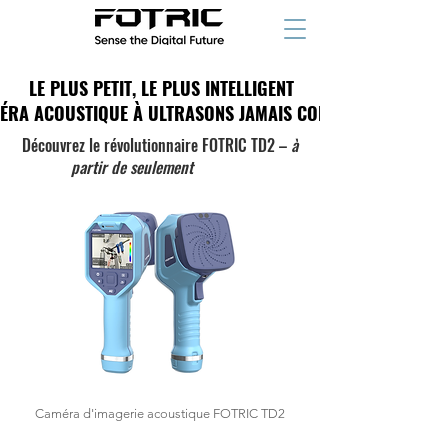
LE PLUS PETIT, LE PLUS INTELLIGENT
LE PLUS PETIT, LE PLUS INTELLIGENT
ÉRA ACOUSTIQUE À ULTRASONS JAMAIS CONÇUE
ÉRA ACOUSTIQUE À ULTRASONS JAMAIS CONÇUE
Découvrez le révolutionnaire FOTRIC TD2 –
à
partir de
seulement
$1,234
Caméra d'imagerie acoustique FOTRIC TD2