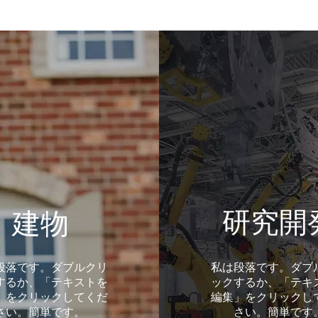
研究開
建物
段落です。ダブルクリ
私は段落です。ダブ
するか、「テキストを
ックするか、「テキ
」をクリックしてくだ
編集」をクリックし
さい。簡単です。
さい。簡単です