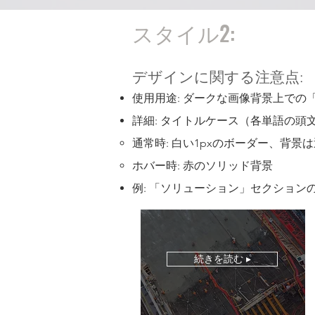
スタイル2:
デザインに関する注意点:
使用用途: ダークな画像背景上での
詳細: タイトルケース（各単語の
通常時: 白い1pxのボーダー、背景は
ホバー時: 赤のソリッド背景
例: 「ソリューション」セクション
続きを読む ▸