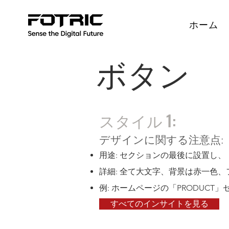
ホーム
ボタン
スタイル 1:
デザインに関する注意点:
用途: セクションの最後に設置し
詳細: 全て大文字、背景は赤一色、フ
例: ホームページの「PRODUCT」セク
すべてのインサイトを見る
「VIEW ALL INSIGHTS」