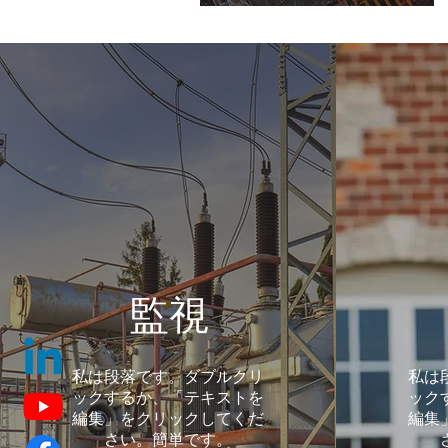
監視
私は段落です。ダブルクリ
私は
ックするか、「テキストを
ック
編集」をクリックしてくだ
編集
さい。簡単です。