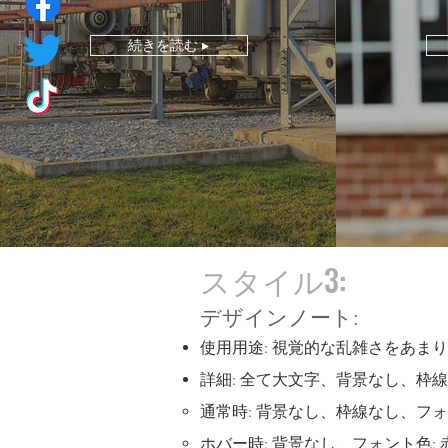
続きを読む ▸
スタイル3:
デザインノート:
使用用途: 視覚的な乱雑さをあま
詳細: 全て大文字、背景なし、枠線な
通常時: 背景なし、枠線なし、フォ
ホバー時: 背景なし、フォント色: 