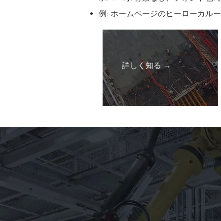
例: ホームページのヒーローカル
詳しく知る →