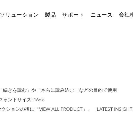
会社
ソリューション
製品
サポート
ニュース
、「続きを読む」や「さらに読み込む」などの目的で使用
ォントサイズ: 16px
ションの後に「VIEW ALL PRODUCT」、「LATEST INSI