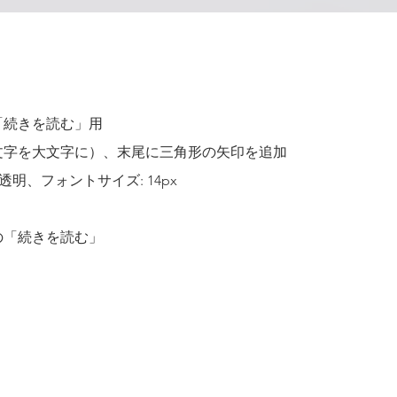
「続きを読む」用
頭文字を大文字に）、末尾に三角形の矢印を追加
透明、フォントサイズ: 14px
の「続きを読む」