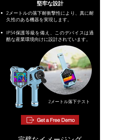
堅牢な設計
2メートルの落下
耐衝撃性により、真に耐
久性のある機器を実現します。
IP54保護等級を備え、このデバイスは過
酷な産業環境向けに設計されています。
2メートル落下テスト
Get a Free Demo
完璧なイメージング