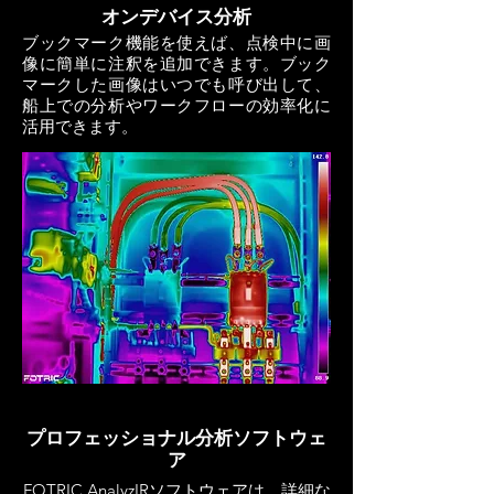
オンデバイス分析
ブックマーク機能を使えば、点検中に画
像に簡単に注釈を追加できます。ブック
マークした画像はいつでも呼び出して、
船上での分析やワークフローの効率化に
活用できます。
プロフェッショナル分析ソフトウェ
ア
FOTRIC AnalyzIRソフトウェアは、詳細な