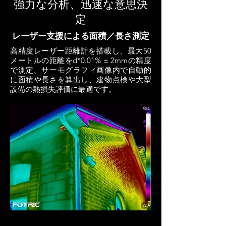
強力な分析、迅速な意思決
定
レーザー支援による面積／長さ測定
高精度レーザー距離計を搭載し、最大50
メートルの距離をd*0.01% ± 2mmの精度
で測定。サーモグラフィ画像内で自動的
に面積や長さを算出し、建物点検や大型
設備の熱損失評価に最適です。