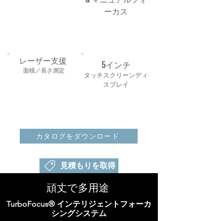
ーカス
レーザー支援
5インチ
面積／長さ測定
タッチスクリーンディ
スプレイ
カタログをダウンロード
見積もりを取得
頑丈で多用途
TurboFocus® インテリジェントフォーカ
シングシステム