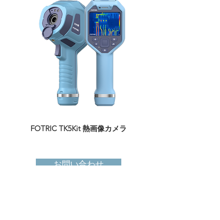
​FOTRIC TK5Kit 熱画像カメラ
FOTRIC TK5 サ
お問い合わせ
クイックリンク