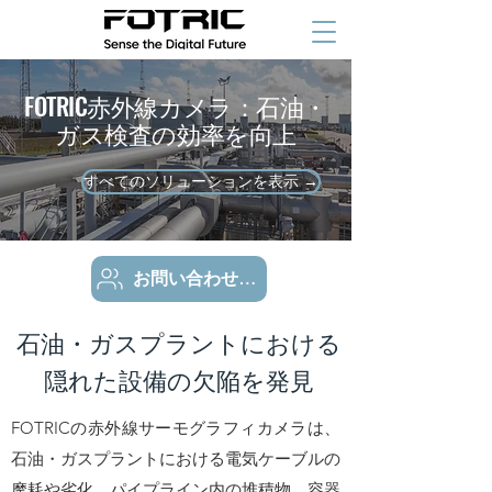
FOTRIC赤外線カメラ：石油・
ガス検査の効率を向上
すべてのソリューションを表示 →
お問い合わせを送信
石油・ガスプラントにおける
隠れた設備の欠陥を発見
FOTRICの赤外線サーモグラフィカメラは、
石油・ガスプラントにおける電気ケーブルの
摩耗や劣化、パイプライン内の堆積物、容器