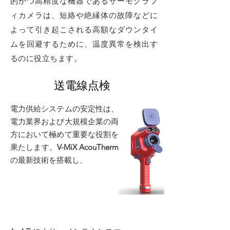
的かつ高精度な機器であるサーモグラフ
ィカメラは、短絡や絶縁体の故障などに
よって引き起こされる高額なダウンタイ
ムを回避するために、温度異常を検出す
るのに役立ちます。
送電線点検
お問い合わせを送信
電力供給システムの安定性は、
電力業界および大規模企業の両
方において極めて重要な役割を
果たします。
V-MiX AcouTherm
の最新技術を搭載し、