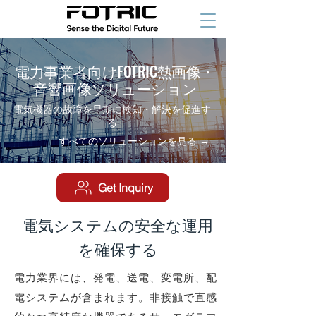
電力事業者向けFOTRIC熱画像・
音響画像ソリューション
電気機器の故障を早期に検知・解決を促進す
る
すべてのソリューションを見る →
Get Inquiry
電気システムの安全な運用
を確保する
電力業界には、発電、送電、変電所、配
電システムが含まれます。非接触で直感