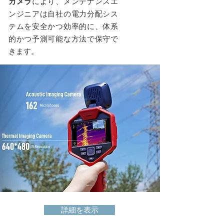
カメラ
により、メンテナンスエ
ンジニアは自社の電力分配シス
テムを安全かつ効率的に、体系
的かつ予測可能な方法で保守で
きます。
詳細を表示