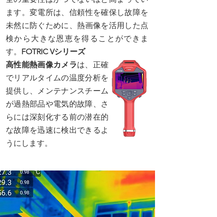
ます。変電所は、信頼性を確保し故障を
未然に防ぐために、熱画像を活用した点
検から大きな恩恵を得ることができま
す。
FOTRIC Vシリーズ
高性能熱画像カメラ
は、正確
でリアルタイムの温度分析を
提供し、メンテナンスチーム
が過熱部品や電気的故障、さ
らには深刻化する前の潜在的
な故障を迅速に検出できるよ
うにします。