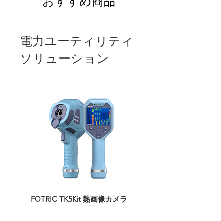
おすすめ商品
電力ユーティリティ
ソリューション
​FOTRIC TK5Kit 熱画像カメラ
FOTRIC TK5 サ