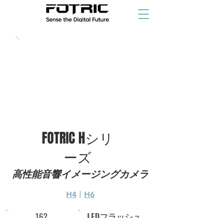
FOTRIC Hシリ
ーズ
高性能音響イメージングカメラ
H4
丨
H6
162
LEDフラッシュ