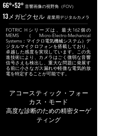
66°×52°
音響画像の視野角（FOV）
13メガピクセル
産業用デジタルカメラ
FOTRIC Hシリーズは、最大162個の
MEMS（Micro-Electro-Mechanical
Systems：マイクロ電気機械システム）デ
ジタルマイクロフォンを搭載しており、
卓越した感度を実現しています。この先
進技術により、カメラはごく微弱な音響
信号さえも検出し、重大な問題に発展す
る前に小さなガス漏れや軽微な電気的放
電を特定することが可能です。
アコースティック・フォー
カス・モード
高度な診断のための精密ターゲ
ティング