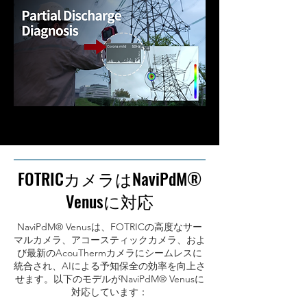
FOTRICカメラはNaviPdM®
Venusに対応
NaviPdM® Venusは、FOTRICの高度なサー
マルカメラ、アコースティックカメラ、およ
び最新のAcouThermカメラにシームレスに
統合され、AIによる予知保全の効率を向上さ
せます。以下のモデルがNaviPdM® Venusに
対応しています：