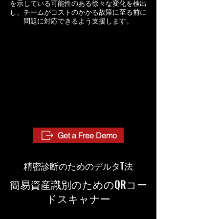
を示している可能性のある徐々な変化を検出
し、チームがコストのかかる故障に至る前に
問題に対応できるよう支援します。
Get a Free Demo
精密診断のためのデルタT法
簡易資産識別のためのQRコー
ドスキャナー