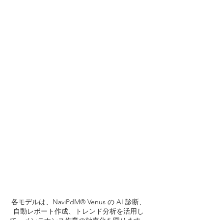
各モデルは、NaviPdM® Venus の AI 診断、
自動レポート作成、トレンド分析を活用し