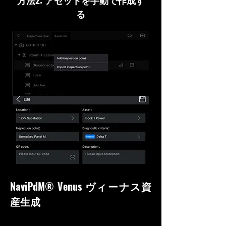
方法2: アセットを手動で作成す
る
NaviPdM® Venus ヴィーナス資
産生成