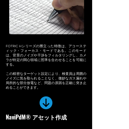
FOTRIC Hシリーズの際立った特徴は、アコーステ
ィック・フォーカス・モードである。このモード
は、背景のノイズや干渉をフィルタリングし、カメ
ラが特定の関心領域に照準を合わせることを可能に
する。
この精密なターゲット設定により、検査員は周囲の
ノイズに気を取られることなく、微妙なガス漏れや
局所的な部分放電など、問題の原因を正確に突き止
めることができます。
NaviPdM® アセット作成