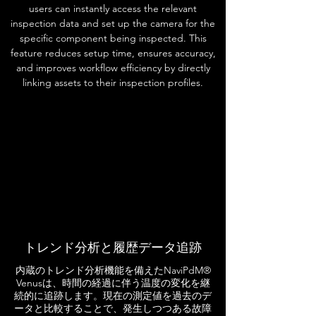
users can instantly access the relevant
inspection data and set up the camera for the
specific component being inspected. This
feature reduces setup time, ensures accuracy,
and improves workflow efficiency by directly
linking assets to their inspection profiles.
トレンド分析と履歴データ追跡
内蔵のトレンド分析機能を備えたNaviPdM®
Venusは、時間の経過に伴う温度の変化を継
続的に追跡します。現在の測定値を過去のデ
ータと比較することで、発生しつつある故障