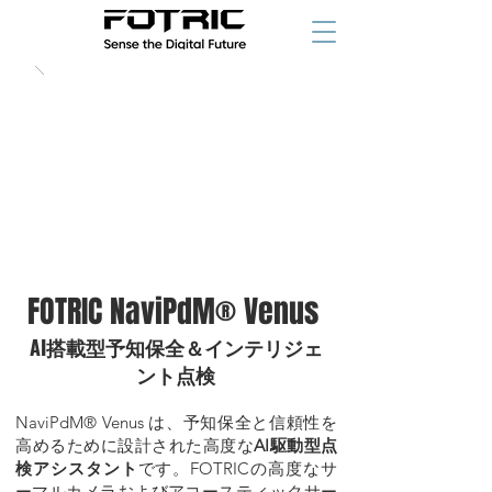
FOTRIC NaviPdM® Venus
AI搭載型予知保全＆インテリジェ
ント点検
NaviPdM® Venus は、予知保全と信頼性を
高めるために設計された高度な
AI駆動型点
検アシスタント
です。FOTRICの高度なサ
ーマルカメラおよびアコースティックサー