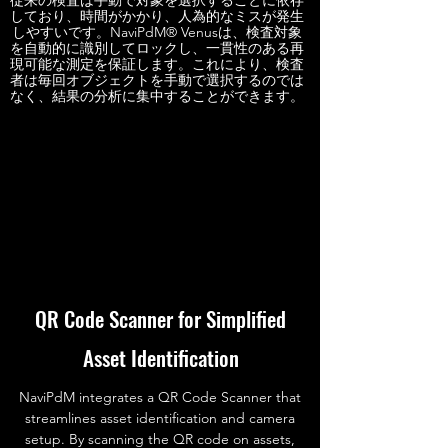
従来の検査は手動で対象を選択することに依存
しており、時間がかかり、人為的なミスが発生
しやすいです。NaviPdM® Venusは、検査対象
を自動的に識別してロックし、一貫性のある再
現可能な測定を保証します。これにより、検査
者は毎回オブジェクトを手動で選択するのでは
なく、結果の分析に集中することができます。
QR Code Scanner for Simplified
Asset Identification
NaviPdM integrates a QR Code Scanner that
streamlines asset identification and camera
setup. By scanning the QR code on assets,