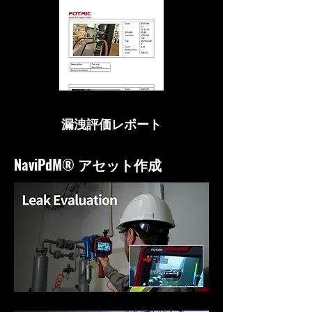
漏洩評価レポート
NaviPdM® アセット作成