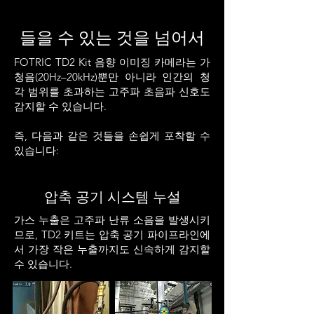
들을 수 있는 것을 넘어서
FOTRIC TD2 Kit 음향 이미징 카메라는 가
청음(20Hz–20kHz)뿐만 아니라 인간의 청
각 범위를 초과하는 고주파 초음파 신호도
감지할 수 있습니다.
즉, 다음과 같은 것들을 손쉽게 포착할 수
있습니다:
압축 공기 시스템 누설
가스 누출은 고주파 난류 소음을 발생시키
므로, TD2 키트는 압축 공기 파이프라인에
서 가장 작은 누출까지도 신속하게 감지할
수 있습니다.