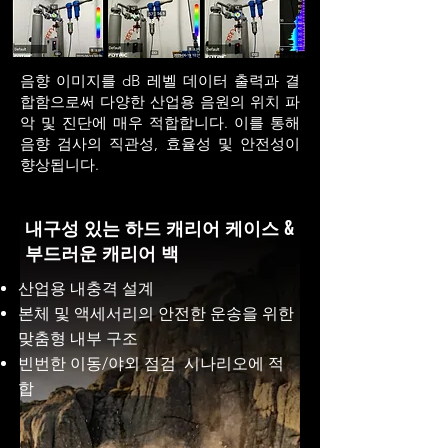
음향 이미지를 dB 레벨 데이터 출력과 결
합함으로써 다양한 산업용 음원의 위치 파
악 및 진단에 매우 적합합니다.
이를 통해
음향 검사의 직관성, 효율성 및 안전성이
향상됩니다.
내구성 있는 하드 캐리어 케이스 &
부드러운 캐리어 백
산업용 내충격 설계
본체 및 액세서리의 안전한 운송을 위한
맞춤형 내부 구조
빈번한 이동/야외 점검 시나리오에 적
합