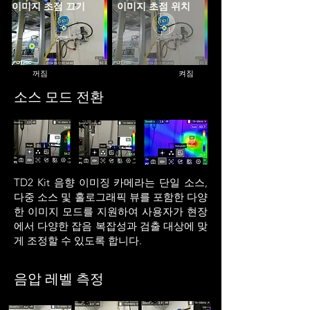
이미지 초점 끄기
이미지 초점 위치
꺼짐 켜짐
소스 모드 전환
TD2 Kit 음향 이미징 카메라는 단일 소스,
다중 소스 및 홀로그래픽 뷰를 포함한 다양
한 이미지 모드를 지원하여 사용자가 현장
에서 다양한 잡음 복잡성과 검출 대상에 맞
게 조정할 수 있도록 합니다.
음압 레벨 측정