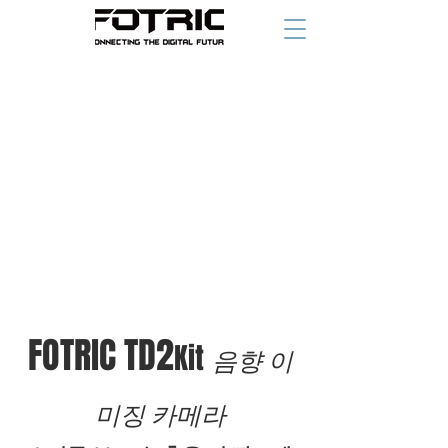
FOTRIC TD2
Kit
음향 이
미징 카메라