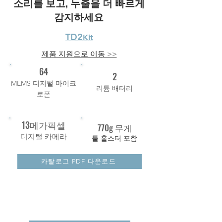
소리를 보고, 누출을 더 빠르게
감지하세요
TD2
Kit
제품 지원으로 이동 >>
64
2
MEMS 디지털 마이크
리튬 배터리
로폰
13메가픽셀
770g 무게
디지털 카메라
툴 홀스터 포함
카탈로그 PDF 다운로드