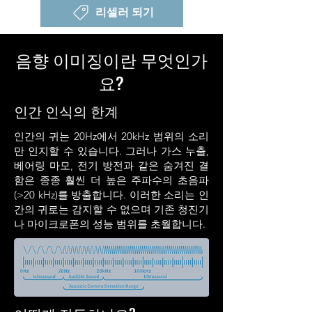
리셀러 되기
음향 이미징이란 무엇인가
요?
인간 인식의 한계
인간의 귀는 20Hz에서 20kHz 범위의 소리
만 인지할 수 있습니다. 그러나 가스 누출,
베어링 마모, 전기 방전과 같은 숨겨진 결
함은 종종 훨씬 더 높은 주파수의 초음파
(>20 kHz)를 방출합니다. 이러한 소리는 인
간의 귀로는 감지할 수 없으며 기존 청진기
나 마이크로폰의 성능 범위를 초월합니다.