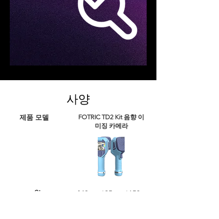
사양
제품 모델
FOTRIC TD2 Kit 음향 이
미징 카메라
Size
243mm*95mm*150mm
Weight
770g