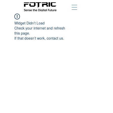
Widget Didn’t Load
Check your internet and refresh
this page.
If that doesn’t work, contact us.