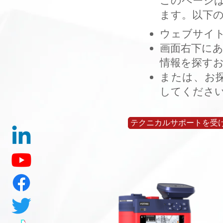
このページ
ます。以下の
ウェブサイト
画面右下に
情報を探す
または、お
してくださ
テクニカルサポートを受