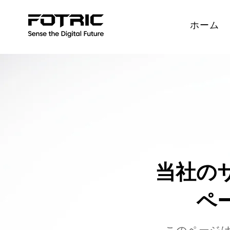
ホーム
当社の
ペ