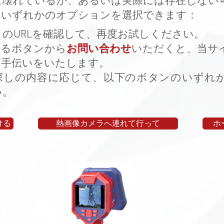
は壊れているか、あるいは実際には存在しない
いずれかのオプションを選択できます：​​
のURLを確認して、再度お試しください。
あるボタンから
お問い合わせ
いただくと、当サ
お手伝いをいたします。
探しの内容に応じて、以下のボタンのいずれ
い。
ける
熱画像カメラへ連れて行って
ホ