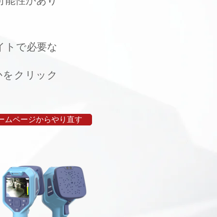
可能性があり
イトで必要な
かをクリック
ームページからやり直す