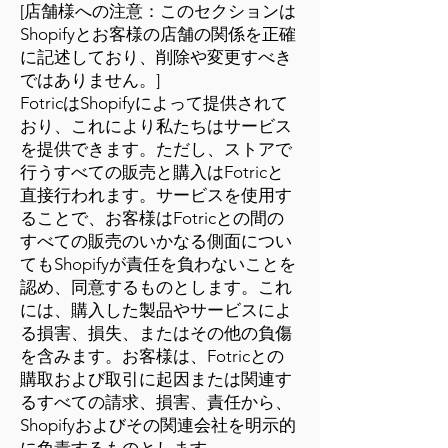
[店舗様への注意：このセクションは
Shopifyとお客様の店舗の関係を正確
に記述しており、削除や変更すべき
ではありません。]
FotricはShopifyによって提供されて
おり、これにより私たちはサービス
を提供できます。ただし、ストアで
行うすべての販売と購入はFotricと
直接行われます。サービスを使用す
ることで、お客様はFotricとの間の
すべての販売のいかなる側面につい
てもShopifyが責任を負わないことを
認め、同意するものとします。これ
には、購入した製品やサービスによ
る損害、損失、またはその他の負傷
を含みます。お客様は、Fotricとの
購取および取引に起因または関連す
るすべての請求、損害、責任から、
Shopifyおよびその関連会社を明示的