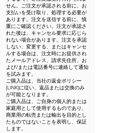
せん。ご注文が承認される前に、お
支払いを受け取り、処理する必要が
あります。注文を送信する前に、慎
重にご確認ください。注文が承認さ
れた後は、キャンセル要求に応じら
れない場合があります。注文を承認
しない、変更する、またはキャンセ
ルする場合は、注文時にお提供され
たメールアドレス、請求先住所、お
よび/または電話番号に連絡して通知
を試みます。
ご購入品は、当社の返金ポリシー
[LINK]に従い、返品または交換のみ
が可能となります。
ご購入品は、ご自身の個人的または
家庭用として使用するものであり、
商業用の転売または輸出を目的とし
たものではないことを表明し、保証
します。