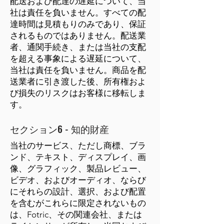
配送および配達の遅延について、当
社は責任を負いません。すべての配
達時間は見積もりのみであり、保証
されるものではありません。配送業
者、通関手続き、または当社の支配
を超える事象による遅延について、
当社は責任を負いません。商品を配
送業者に引き渡した後、所有権およ
び損失のリスクはお客様に移転しま
す。
セクション6 - 知的財産
当社のサービス、ただし商標、ブラ
ンド、テキスト、ディスプレイ、画
像、グラフィック、製品レビュー、
ビデオ、およびオーディオ、ならび
にそれらの設計、選択、および配置
を含むがこれらに限定されないもの
は、Fotric、その関連会社、または