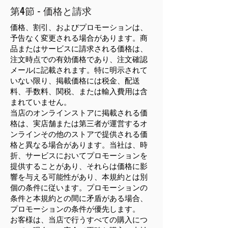
第4節 - 価格と請求
価格、割引、およびプロモーションは、
予告なく変更される場合があります。商
品またはサービスに請求される価格は、
注文時点での有効価格であり、注文確認
メールに記載されます。特に明示されて
いない限り、掲載価格には税金、配送
料、手数料、関税、または輸入費用は含
まれていません。
当店のオンラインストアに掲載される価
格は、実店舗または第三者が運営するオ
ンラインその他のストアで提供される価
格と異なる場合があります。当社は、時
折、サービスにおいてプロモーションを
提供することがあり、それらは価格に影
響を与える可能性があり、本規約とは別
個の条件に従います。プロモーションの
条件と本規約との間に矛盾がある場合、
プロモーションの条件が優先します。
お客様は、当店で行うすべての購入につ