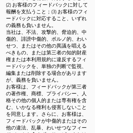
(2) お客様のフィードバックに対して
報酬を支払うこと；(3) お客様のフィ
ードバックに対応すること、いずれ
の義務も負いません。
当社は、不法、攻撃的、脅迫的、中
傷的、誹謗中傷的、ポルノ的、わい
せつ、またはその他の異議を唱える
べきもの、または第三者の知的財産
権または本利用規約に違反するフィ
ードバックを、単独の判断で監視、
編集または削除する場合があります
が、義務を負いません。
お客様は、フィードバックが第三者
の著作権、商標、プライバシー、人
格その他の個人的または専有権を含
む、いかなる権利も侵害しないこと
を同意します。さらに、お客様は、
フィードバックが中傷的またはその
他の違法、乱暴、わいせつなフィー