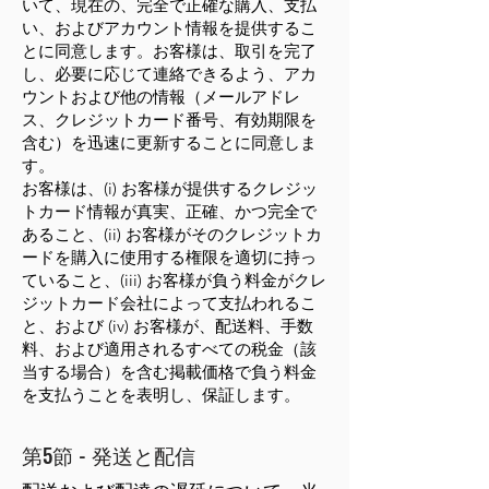
いて、現在の、完全で正確な購入、支払
い、およびアカウント情報を提供するこ
とに同意します。お客様は、取引を完了
し、必要に応じて連絡できるよう、アカ
ウントおよび他の情報（メールアドレ
ス、クレジットカード番号、有効期限を
含む）を迅速に更新することに同意しま
す。
お客様は、(i) お客様が提供するクレジッ
トカード情報が真実、正確、かつ完全で
あること、(ii) お客様がそのクレジットカ
ードを購入に使用する権限を適切に持っ
ていること、(iii) お客様が負う料金がクレ
ジットカード会社によって支払われるこ
と、および (iv) お客様が、配送料、手数
料、および適用されるすべての税金（該
当する場合）を含む掲載価格で負う料金
を支払うことを表明し、保証します。
第5節 - 発送と配信