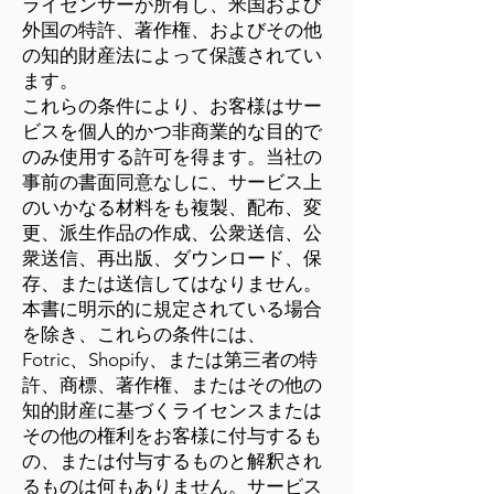
ライセンサーが所有し、米国および
外国の特許、著作権、およびその他
の知的財産法によって保護されてい
ます。
これらの条件により、お客様はサー
ビスを個人的かつ非商業的な目的で
のみ使用する許可を得ます。当社の
事前の書面同意なしに、サービス上
のいかなる材料をも複製、配布、変
更、派生作品の作成、公衆送信、公
衆送信、再出版、ダウンロード、保
存、または送信してはなりません。
本書に明示的に規定されている場合
を除き、これらの条件には、
Fotric、Shopify、または第三者の特
許、商標、著作権、またはその他の
知的財産に基づくライセンスまたは
その他の権利をお客様に付与するも
の、または付与するものと解釈され
るものは何もありません。サービス