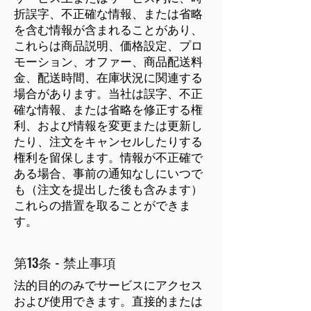
折誤字、不正確な情報、または省略
を含む情報が含まれることがあり、
これらは商品説明、価格設定、プロ
モーション、オファー、商品配送料
金、配送時間、在庫状況に関連する
場合があります。当社は誤字、不正
確な情報、または省略を修正する権
利、および情報を変更または更新し
たり、注文をキャンセルしたりする
権利を留保します。情報が不正確で
ある場合、事前の通知なしにいつで
も（注文を提出した後も含みます）
これらの措置を取ることができま
す。
第13条 - 禁止事項
法的目的のみでサービスにアクセス
および使用できます。直接的または