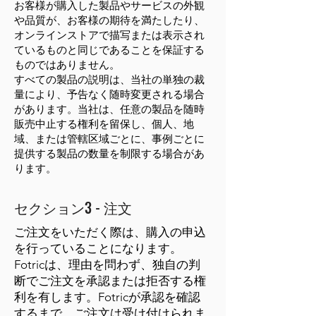
お客様が購入した製品やサービスの外観
や品質が、お客様の期待を満たしたり、
オンラインストアで描写または表示され
ているものと同じであることを保証する
ものではありません。
すべての製品の説明は、当社の単独の裁
量により、予告なく随時変更される場合
があります。当社は、任意の製品を随時
販売中止する権利を留保し、個人、地
域、または管轄区域ごとに、事例ごとに
提供する製品の数量を制限する場合があ
ります。
セクション3 - 注文
ご注文をいただく際は、購入の申込
を行っていることになります。
Fotricは、理由を問わず、独自の判
断でご注文を承認または拒否する権
利を有します。Fotricが承認を確認
するまで、ご注文は受け付けられま