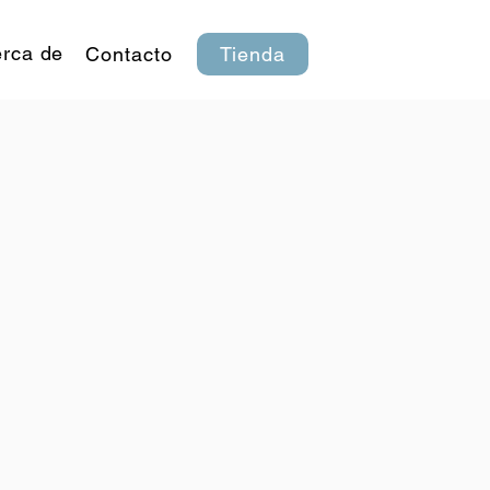
rca de
Contacto
Tienda