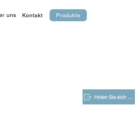
er uns
Kontakt
Produkte
Holen Sie sich eine kostenlose Demo