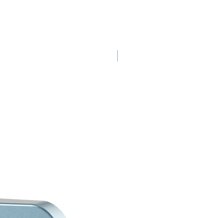
Neue Einführung