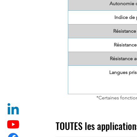
Autonomie de
Indice de 
Résistance
Résistance
Résistance a
Langues pris
*Certaines fonctio
TOUTES les application