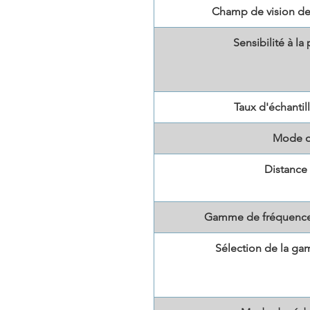
Champ de vision de
Sensibilité à la
Taux d'échanti
Mode d
Distance 
Gamme de fréquence
Sélection de la g