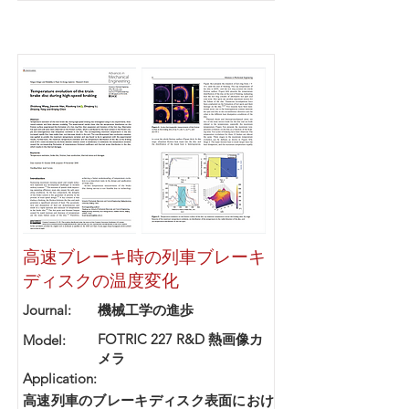
高速ブレーキ時の列車ブレーキ
ディスクの温度変化
Journal:
機械工学の進歩
FOTRIC 227 R&D 熱画像カ
Model:
メラ
Application:
高速列車のブレーキディスク表面におけ