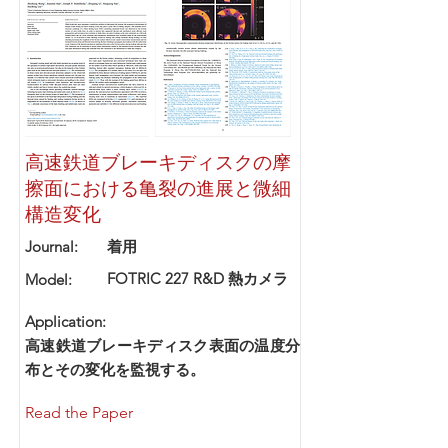
高速鉄道ブレーキディスクの摩
擦面における亀裂の進展と微細
構造変化
Journal:
着用
FOTRIC 227 R&D 熱カメラ
Model:
Application:
高速鉄道ブレーキディスク表面の温度分
布とその変化を監視する。
Read the Paper