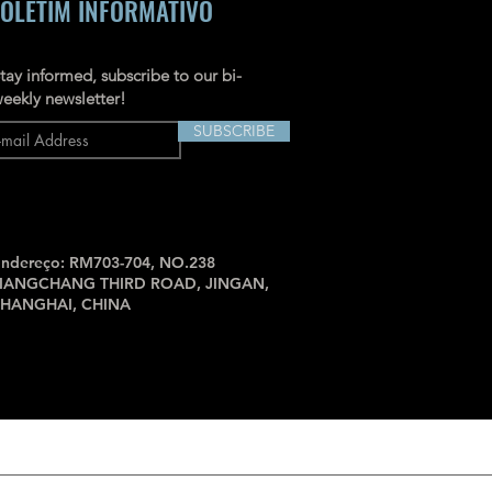
OLETIM INFORMATIVO
tay informed, subscribe to our bi-
eekly newsletter!
SUBSCRIBE
ndereço: RM703-704, NO.238
JIANGCHANG THIRD ROAD, JINGAN,
SHANGHAI, CHINA