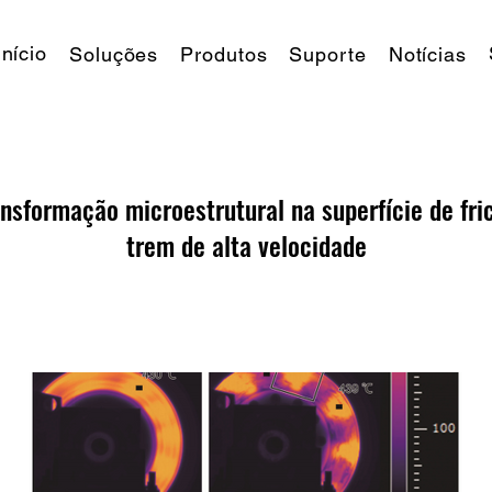
Início
Soluções
Produtos
Suporte
Notícias
nsformação microestrutural na superfície de fri
trem de alta velocidade