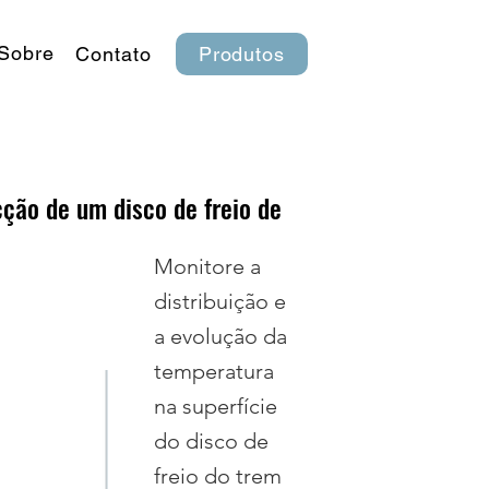
Sobre
Contato
Produtos
cção de um disco de freio de
Monitore a
distribuição e
a evolução da
temperatura
na superfície
do disco de
freio do trem