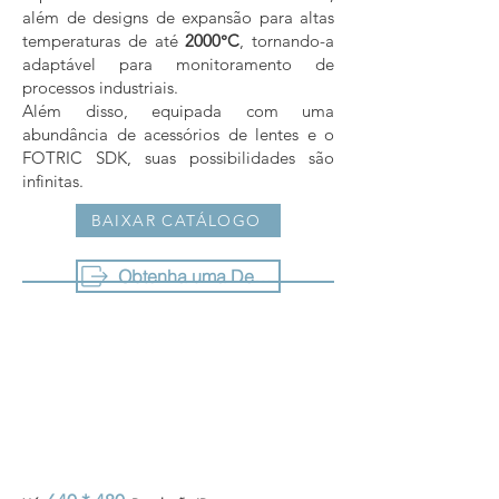
além de designs de expansão para altas
temperaturas de até
2000°C
, tornando-a
adaptável para monitoramento de
processos industriais.
Além disso, equipada com uma
abundância de acessórios de lentes e o
FOTRIC SDK, suas possibilidades são
infinitas.
BAIXAR CATÁLOGO
Obtenha uma Demonstração Gratuita