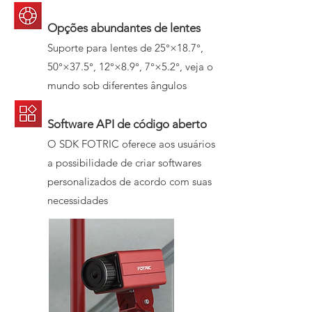
Opções abundantes de lentes
Suporte para lentes de 25°×18.7°,
50°×37.5°, 12°×8.9°, 7°×5.2°, veja o
mundo sob diferentes ângulos
Software API de código aberto
O SDK FOTRIC oferece aos usuários
a possibilidade de criar softwares
personalizados de acordo com suas
necessidades