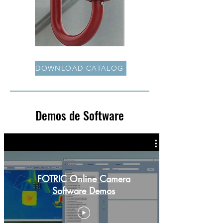
DOWNLOAD CATALOG
Demos de Software
FOTRIC Online Camera
Software Demos