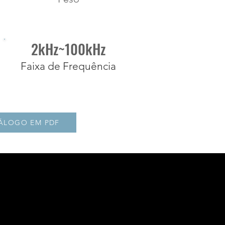
2kHz~100kHz
Faixa de Frequência
TÁLOGO EM PDF