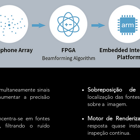
Sobreposição de
imultaneamente sinais
umentar a precisão
localização das font
sobre a
imagem.
Motor de Renderiza
centra-se em fontes
, filtrando o ruído
resposta quase inst
inspeção contínua.