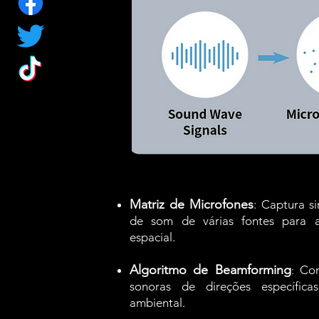
Matriz de Microfones
: Captura s
de som de várias fontes para a
espacial.
Algoritmo de Beamforming
Con
:
sonoras de direções específicas
ambiental.