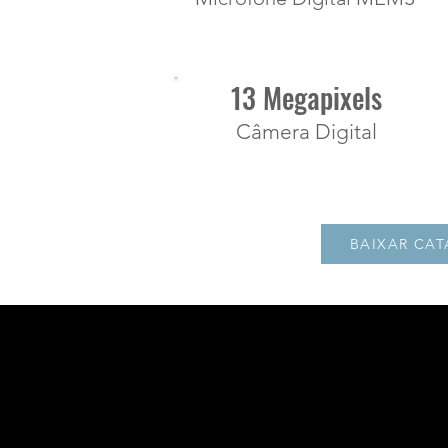
13 Megapixels
Câmera Digital
BAIXAR CA