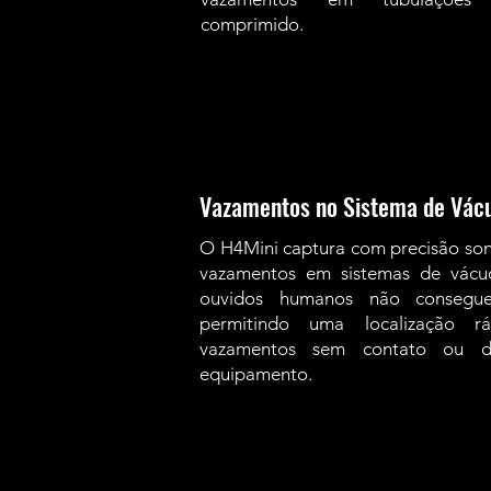
comprimido.
Vazamentos no Sistema de Vác
O H4Mini captura com precisão sons
vazamentos em sistemas de vácu
ouvidos humanos não consegue
permitindo uma localização r
vazamentos sem contato ou 
equipamento.