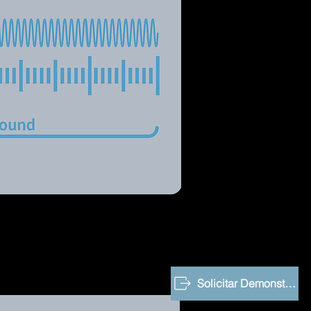
Solicitar Demonstração