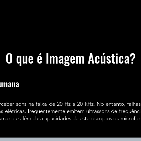
O que é Imagem Acústica?
Humana
eber sons na faixa de 20 Hz a 20 kHz. No entanto, falhas
s elétricas, frequentemente emitem ultrassons de frequênci
umano e além das capacidades de estetoscópios ou microfone