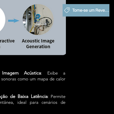
Torne-se um Revendedor
 Imagem Acústica
: Exibe a
es sonoras como um mapa de calor
ção de Baixa Latência
: Permite
antânea, ideal para cenários de