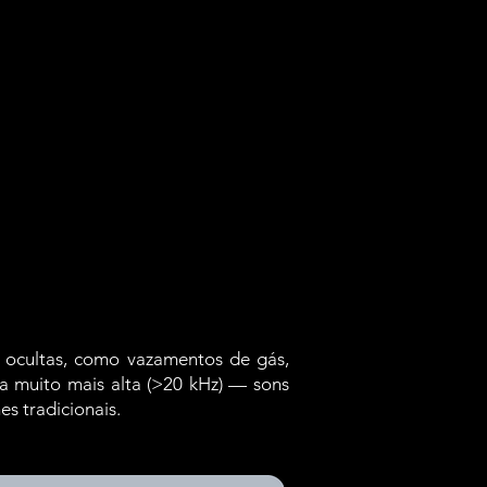
 ocultas, como vazamentos de gás,
a muito mais alta (>20 kHz) — sons
s tradicionais.