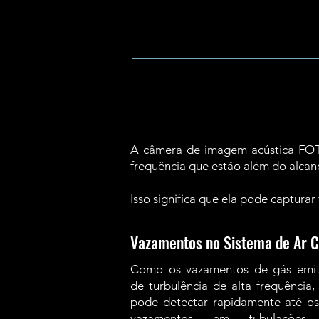
A câmera de imagem acústica FOTR
frequência que estão além do alca
Isso significa que ela pode capturar
Vazamentos no Sistema de Ar 
Como os vazamentos de gás emi
de turbulência de alta frequência
pode detectar rapidamente até o
vazamentos em tubulaçõe