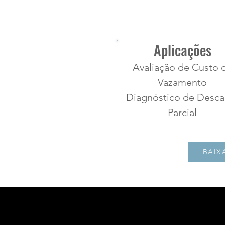
Aplicações
Avaliação de Custo 
Vazamento
Diagnóstico de Desca
Parcial
BAIX