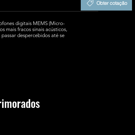
Obter cotação
rofones digitais MEMS (Micro-
 mais fracos sinais acústicos,
 passar despercebidos até se
primorados