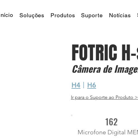
Início
Soluções
Produtos
Suporte
Notícias
FOTRIC H
Câmera de Image
H4
丨
H6
Ir para o Suporte ao Produto 
162
Microfone Digital M