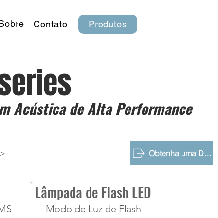
Sobre
Contato
Produtos
-series
m Acústica de Alta Performance
Obtenha uma Demonstração Gratuita
>>
Lâmpada de Flash LED
EMS
Modo de Luz de Flash