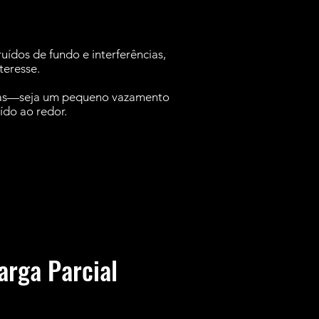
ídos de fundo e interferências,
teresse.
emas—seja um pequeno vazamento
ído ao redor.
arga Parcial