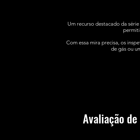
Um recurso destacado da série 
permiti
Com essa mira precisa, os ins
de gás ou um
Avaliação de