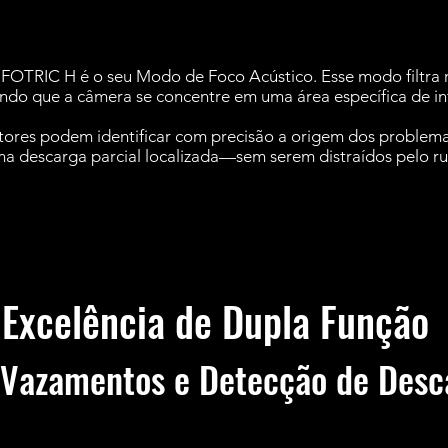
FOTRIC H é o seu Modo de Foco Acústico. Esse modo filtra ru
ndo que a câmera se concentre em uma área específica de in
petores podem identificar com precisão a origem dos probl
a descarga parcial localizada—sem serem distraídos pelo ru
Excelência de Dupla Função
 Vazamentos e Detecção de Desc