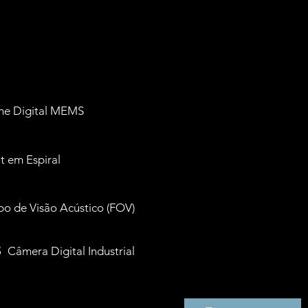
ne Digital MEMS
t em Espiral
o de Visão Acústico (FOV)
s
Câmera Digital Industrial