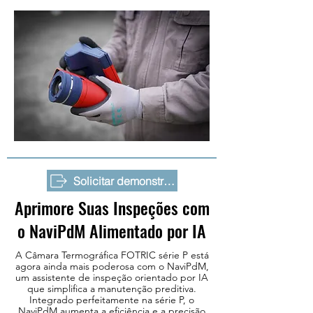
Solicitar demonstração
Aprimore Suas Inspeções com
o NaviPdM Alimentado por IA
A Câmara Termográfica FOTRIC série P está
agora ainda mais poderosa com o NaviPdM,
um assistente de inspeção orientado por IA
que simplifica a manutenção preditiva.
Integrado perfeitamente na série P, o
NaviPdM aumenta a eficiência e a precisão