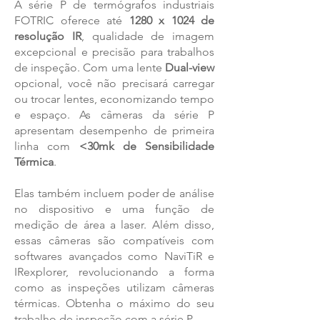
A série P de termógrafos industriais
FOTRIC oferece até
1280 x 1024 de
resolução IR
, qualidade de imagem
excepcional e precisão para trabalhos
de inspeção. Com uma lente
Dual-view
opcional, você não precisará carregar
ou trocar lentes, economizando tempo
e espaço. As câmeras da série P
apresentam desempenho de primeira
linha com
<30mk de Sensibilidade
Térmica
.
Elas também incluem poder de análise
no dispositivo e uma função de
medição de área a laser. Além disso,
essas câmeras são compatíveis com
softwares avançados como NaviTiR e
IRexplorer, revolucionando a forma
como as inspeções utilizam câmeras
térmicas. Obtenha o máximo do seu
trabalho de inspeção com a série P.