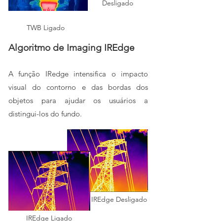
Desligado
TWB Ligado
Algoritmo de Imaging IREdge
A função IRedge intensifica o impacto
visual do contorno e das bordas dos
objetos para ajudar os usuários a
distingui-los do fundo.
IREdge
Desligado
IREdge
Ligado