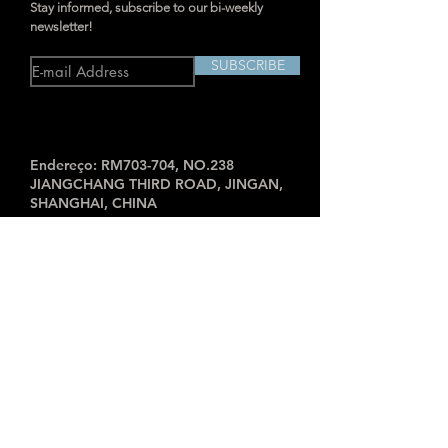
Stay informed, subscribe to our bi-weekly
newsletter!
SUBSCRIBE
Endereço: RM703-704, NO.238
JIANGCHANG THIRD ROAD, JINGAN,
SHANGHAI, CHINA
IMAGEADORES INDUSTRIAIS
TD2
Câmera de Imagem Acústica
P-MiX
Câmera AcouTherm
H
Câmera de Imagem Acústica
Ti
Avançado
SharpView
Térmico
Câmera
TK
SharpView
Câmera Térmica
P
Câmera Térmica de Alto Desempenho