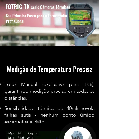
FOTRIC TK
série
Câmeras Térmicas
Seu Primeiro Passo para a Termografia
Profissional
Medição de Temperatura Precisa
Foco Manual (exclusivo para TK8),
garantindo medição precisa em todas as
distâncias.
Sensibilidade térmica de 40mk revela
falhas sutis - nenhum ponto úmido
escapa à sua visão.