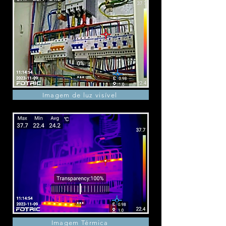
Imagem de luz visível
Imagem Térmica