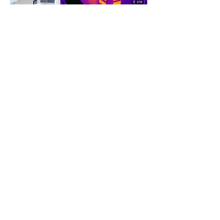
Inspeções Elétricas