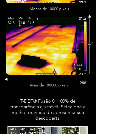
Menos de 10000 pixels
384
288
Mais de 100000 pixels
T-DEF® Fusão 0~100% de
transparência ajustável. Selecione a
melhor maneira de apresentar sua
descoberta.