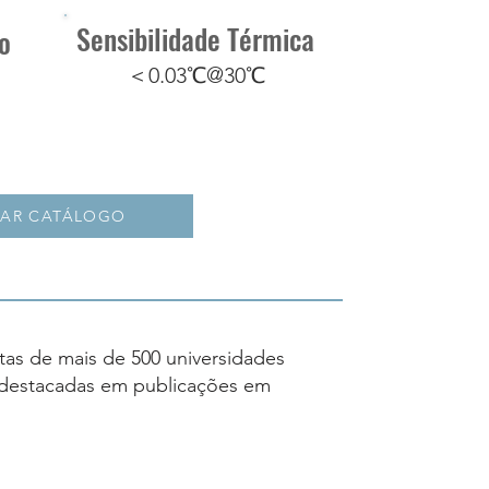
Sensibilidade Térmica
o
＜0.03℃@30℃
XAR CATÁLOGO
tas de mais de 500 universidades
e destacadas em publicações em