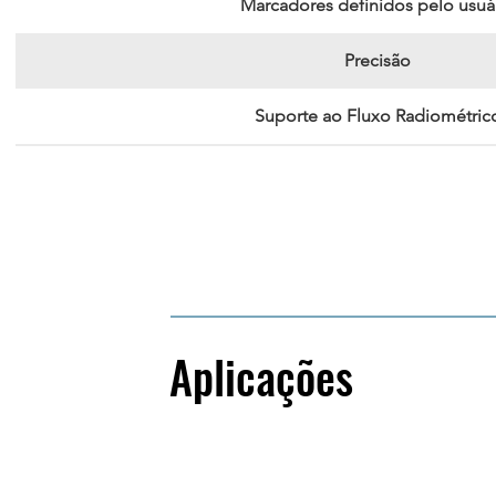
Marcadores definidos pelo usuá
Precisão
Suporte ao Fluxo Radiométric
Paletas
Aplicações