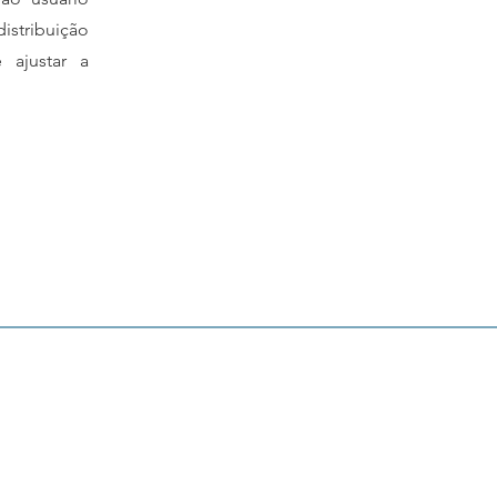
istribuição
 ajustar a