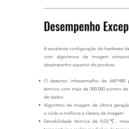
Desempenho Excep
A excelente configuração de hardware 
com algoritmos de imagem extraord
desempenho superior do produto.
O detector infravermelho de 640*480
térmico com mais de 300.000 pontos de
de dados
Algoritmo de imagem de última geração 
o ruído e melhora a clareza da imagem
Sensibilidade térmica de 0,03℃, mai