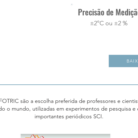
Precisão de Mediçã
±2°C ou ±2 %
BAI
OTRIC são a escolha preferida de professores e cientis
odo o mundo, utilizadas em experimentos de pesquisa 
importantes periódicos SCI.