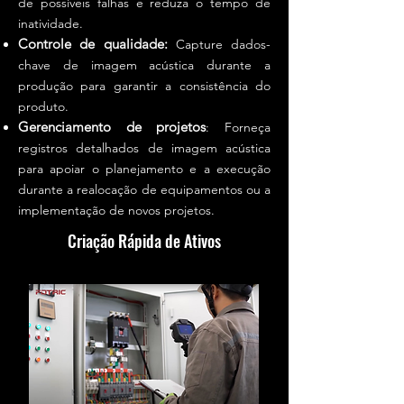
de possíveis falhas e reduza o tempo de
inatividade.
Controle de qualidade:
Capture dados-
chave de imagem acústica durante a
produção para garantir
a consistência do
produto.
Gerenciamento de projetos
: Forneça
registros detalhados de imagem acústica
para apoiar o planejamento e a execução
durante a realocação de equipamentos ou a
implementação de novos projetos.
Criação Rápida de Ativos