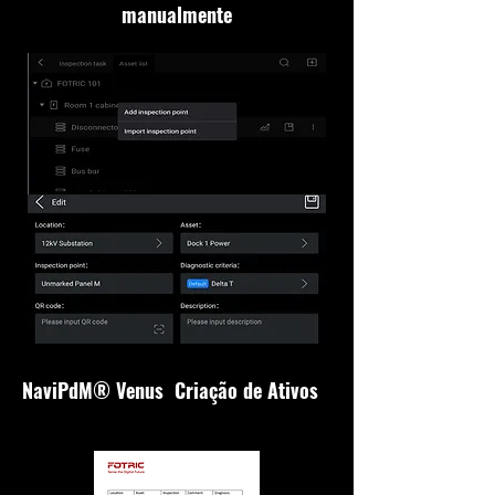
manualmente
NaviPdM® Venus Criação de Ativos