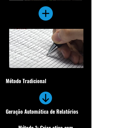
Método Tradicional
Geração Automática de Relatórios
Método 1: Criar ativo com