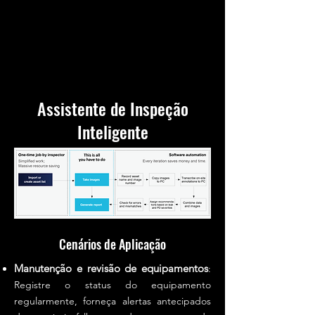
Assistente de Inspeção
Inteligente
Cenários de Aplicação
Manutenção e revisão de equipamentos
:
Registre o status do equipamento
regularmente, forneça alertas antecipados