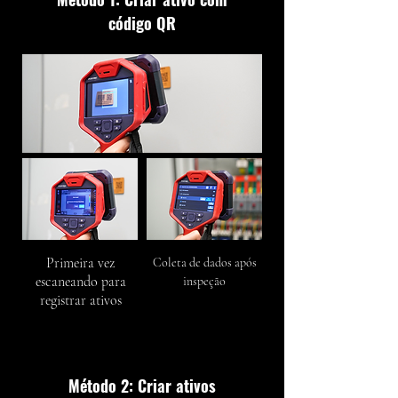
código QR
Primeira vez
Coleta de dados após
escaneando para
inspeção
registrar ativos
Método 2: Criar ativos