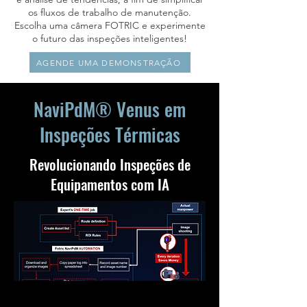
os fluxos de trabalho de manutenção.
Escolha uma câmera FOTRIC e experimente
o futuro das inspeções inteligentes!
AGENDE UMA DEMONSTRAÇÃO
NaviPdM® Venus em
Inspeções Térmicas
Revolucionando Inspeções de
Equipamentos com IA