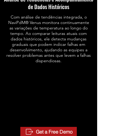
de Dados Históricos
Com análise de tendências integrada, o
NaviPdM® Venus monitora continuamente
as variações de temperatura ao longo do
tempo. Ao comparar leituras atuais com
dados históricos, ele detecta mudanças
graduais que podem indicar falhas em
desenvolvimento, ajudando as equipes a
resolver problemas antes que levem a falhas
dispendiosas.
Get a Free Demo