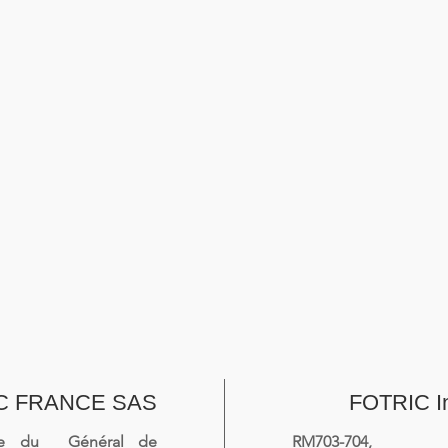
C FRANCE SAS
FOTRIC I
ue du Général de
RM703-704, 