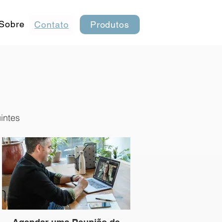
Sobre
Contato
Produtos
intes métodos: