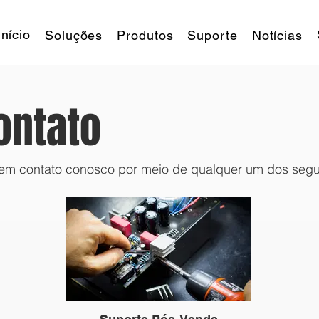
Início
Soluções
Produtos
Suporte
Notícias
ontato
e em contato conosco por meio de qualquer um dos segu