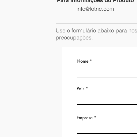
Para Informações do Produto
info@fotric.com
Use o formulário abaixo para nos
preocupações.
Nome
País
Empresa