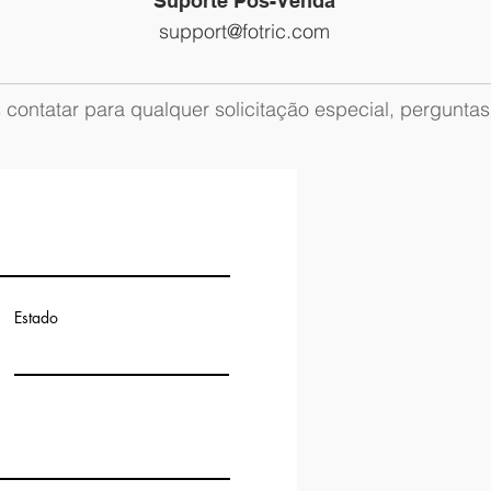
Suporte Pós-Venda
support@fotric.com
 contatar para qualquer solicitação especial, perguntas
Estado