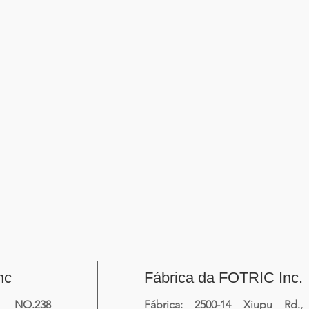
nc
Fábrica da FOTRIC Inc.
NO.238
Fábrica: 2500-14 Xiupu Rd.,