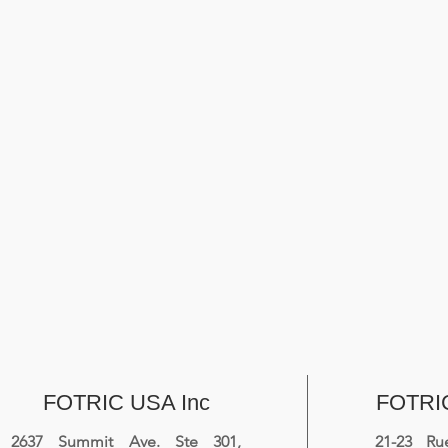
FOTRIC USA Inc
FOTRI
2637 Summit Ave. Ste 301,
21-23 R