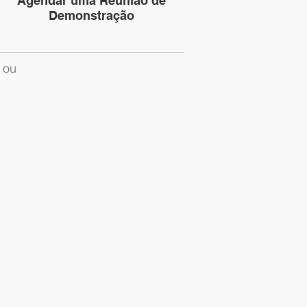
Agendar uma Reunião de
Demonstração
 ou