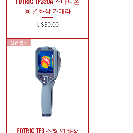
FOTRIC TP320A 스마트폰
용 열화상 카메라
가격
US$0.00
신규 출시
FOTRIC TF3 소형 열화상