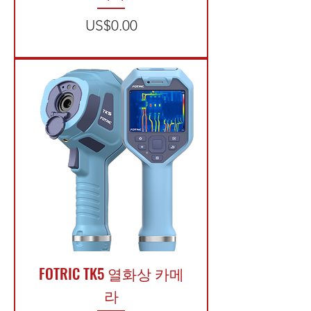
가격
US$0.00
​FOTRIC TK5 열화상 카메
라