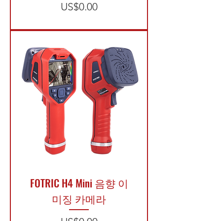
가격
US$0.00
FOTRIC H4 Mini 음향 이
미징 카메라