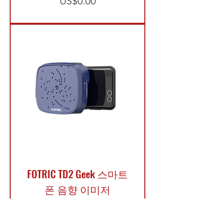
가격
US$0.00
FOTRIC TD2 Geek 스마트
폰 음향 이미저
가격
US$0.00