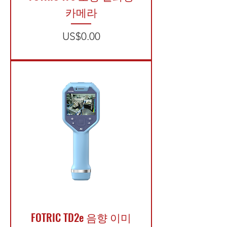
카메라
가격
US$0.00
FOTRIC TD2e 음향 이미