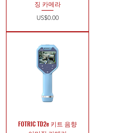
징 카메라
가격
US$0.00
FOTRIC TD2e 키트 음향