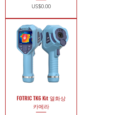
가격
US$0.00
​FOTRIC TK6 Kit 열화상
카메라