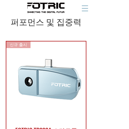
퍼포먼스 및 집중력
신규 출시