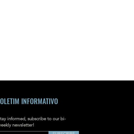
OLETIM INFORMATIVO
tay informed, subscribe to our bi-
eekly newsletter!
SUBSCRIBE