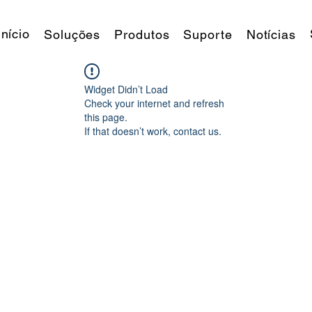
Início
Soluções
Produtos
Suporte
Notícias
Widget Didn’t Load
Check your internet and refresh
this page.
If that doesn’t work, contact us.