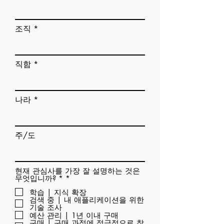
조직
직함
나라
주/도
현재 관심사를 가장 잘 설명하는 것은
필
무엇입니까? *
*
수
학습 | 지식 확장
검색 중 | 내 애플리케이션을 위한
기술 조사
예산 관리 | 1년 이내 구매
구매 | 구매 과정에 적극적으로 참