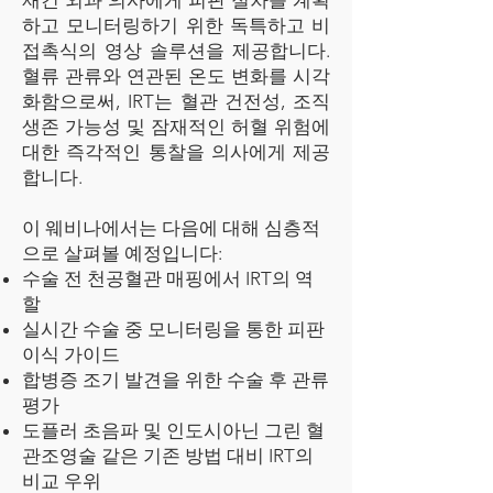
재건 외과 의사에게 피판 절차를 계획
하고 모니터링하기 위한 독특하고 비
접촉식의 영상 솔루션을 제공합니다.
혈류 관류와 연관된 온도 변화를 시각
화함으로써, IRT는 혈관 건전성, 조직
생존 가능성 및 잠재적인 허혈 위험에
대한 즉각적인 통찰을 의사에게 제공
합니다.
이 웨비나에서는 다음에 대해 심층적
으로 살펴볼 예정입니다:
수술 전 천공혈관 매핑에서 IRT의 역
할
실시간 수술 중 모니터링을 통한 피판
이식 가이드
합병증 조기 발견을 위한 수술 후 관류
평가
도플러 초음파 및 인도시아닌 그린 혈
관조영술 같은 기존 방법 대비 IRT의
비교 우위