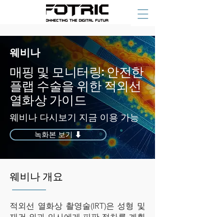
웨비나
매핑 및 모니터링: 안전한
플랩 수술을 위한 적외선
열화상 가이드
웨비나 다시보기 지금 이용 가능
녹화본 보기 ⬇
웨비나 개요
적외선 열화상 촬영술(IRT)은 성형 및