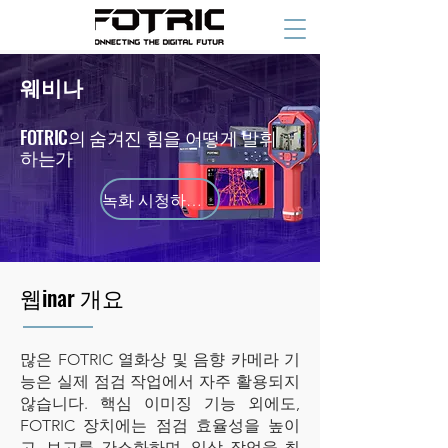
웨비나
FOTRIC의 숨겨진 힘을 어떻게 발휘
하는가
녹화 시청하기 ⬇
웹inar 개요
많은 FOTRIC 열화상 및 음향 카메라 기
능은 실제 점검 작업에서 자주 활용되지
않습니다. 핵심 이미징 기능 외에도,
FOTRIC 장치에는 점검 효율성을 높이
고, 보고를 간소화하며, 일상 작업을 최