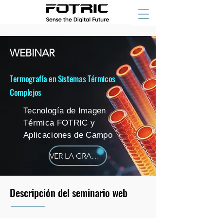
WEBINAR
Termografía en Sistemas Térmicos
Complejos
Tecnología de Imagen
Térmica FOTRIC y
Aplicaciones de Campo
VER LA GRABACIÓN ⬇
Descripción del seminario web