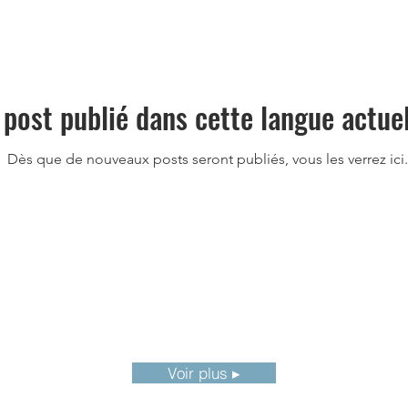
post publié dans cette langue actue
Dès que de nouveaux posts seront publiés, vous les verrez ici.
Voir plus ▸