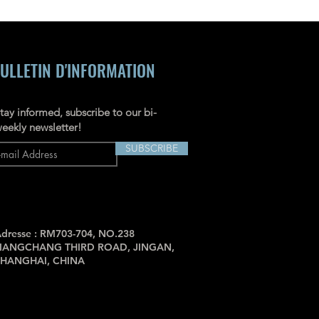
mazon.au
ULLETIN D'INFORMATION
tay informed, subscribe to our bi-
eekly newsletter!
SUBSCRIBE
dresse : RM703-704, NO.238
JIANGCHANG THIRD ROAD, JINGAN,
SHANGHAI, CHINA