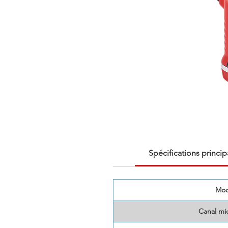
Spécifications princip
Mod
Canal mi