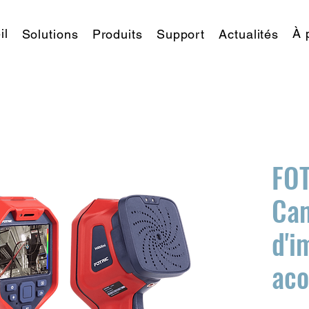
il
À 
Solutions
Produits
Support
Actualités
FOT
Ca
d'i
aco