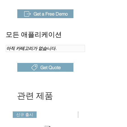
프레임
30Hz
레이트
Get a Free Demo
선택적
카탈로그의 "렌즈" 시트 참조
렌즈
모든 애플리케이션
초점
TurboFocus™ 빠른 지능형 자
모드
동 초점 시스템 (연속, 레이저
아직 카테고리가 없습니다.
거리, 그래픽 대비, 수동)
디지털
1-16x
Get Quote
줌
주요
NaviPdM® (선택 사항)
기능
T-DEF®
관련 제품
IREdge
T-TWB®
측정
-20℃ ~ 120℃ (-4° F to 248°
신규 출시
신규 출시
범위
F)，0℃ ~ 700℃ (32° F to 1292°
F)， 300℃ ~2000℃ (572° F to