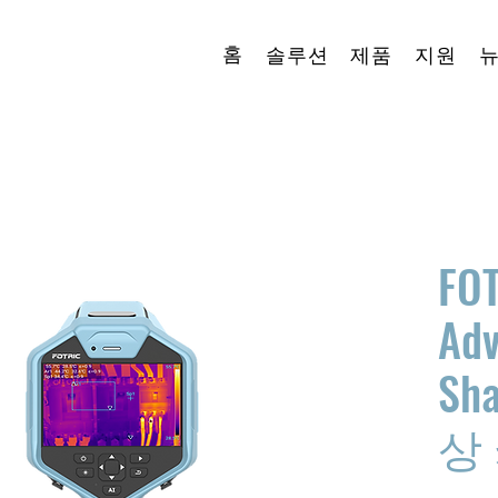
홈
솔루션
제품
지원
FOT
Ad
Sh
상