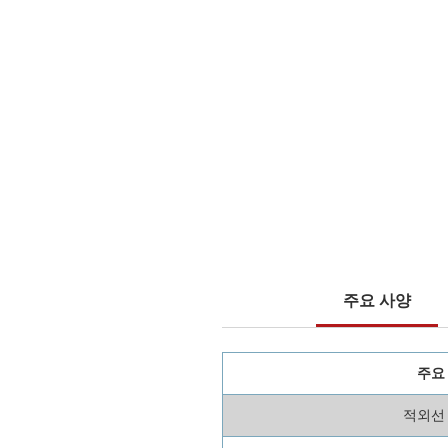
주요 사양
주요
적외선