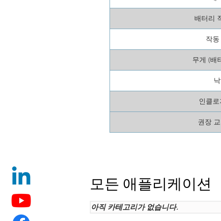
배터리 
작동
무게 (배
낙
인클로
권장 교
모든 애플리케이션
아직 카테고리가 없습니다.