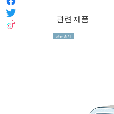
관련 제품
신규 출시