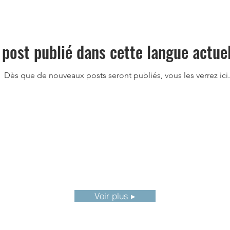
post publié dans cette langue actue
Dès que de nouveaux posts seront publiés, vous les verrez ici.
Voir plus ▸