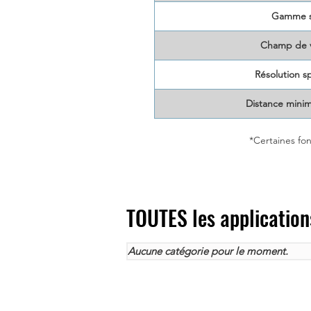
Gamme s
Champ de v
Résolution sp
Distance minim
*Certaines fon
TOUTES les application
Aucune catégorie pour le moment.