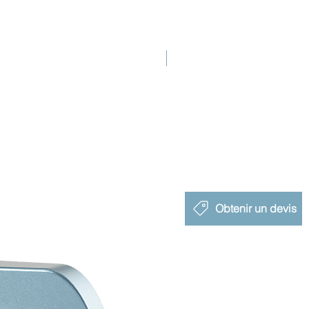
Nouveau lancement
Obtenir un devis