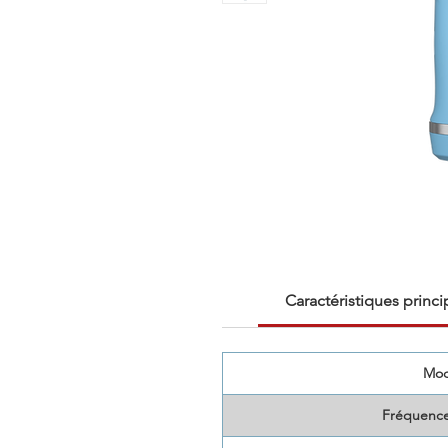
Caractéristiques princi
Mod
Fréquence