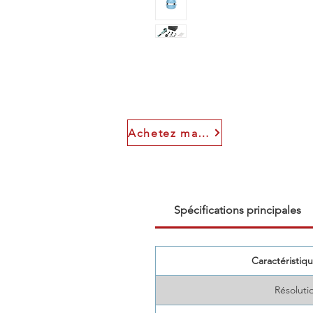
Achetez maintenant
Spécifications principales
Caractéristiqu
Résolutio