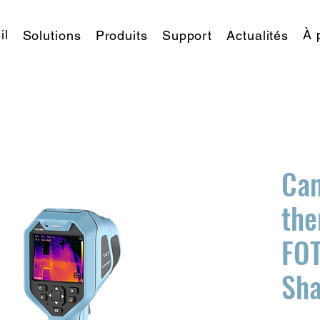
il
À 
Solutions
Produits
Support
Actualités
Ca
the
FOT
Sh