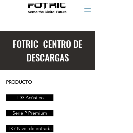
FOTRIC CENTRO DE
DESCARGAS
PRODUCTO
TD3 Acústico
Serie P Premium
TK7 Nivel de entrada