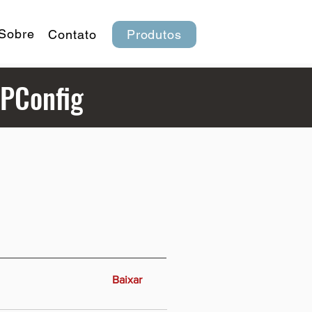
Sobre
Contato
Produtos
IPConfig
Baixar