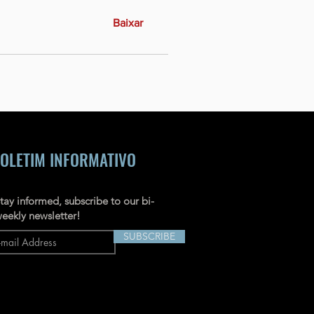
Baixar
OLETIM INFORMATIVO
tay informed, subscribe to our bi-
eekly newsletter!
SUBSCRIBE