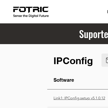
Suporte
IPConfig
Software
Link1: IPConfig.setup v5.1.0.12