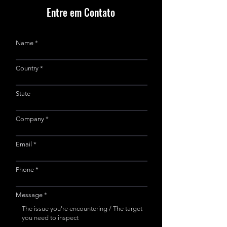
Entre em Contato
Name
Country
State
Company
Email
Phone
Message