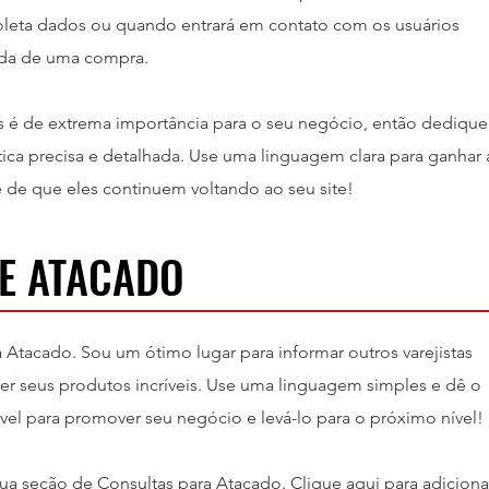
leta dados ou quando entrará em contato com os usuários
da de uma compra.
os é de extrema importância para o seu negócio, então dedique
ica precisa e detalhada. Use uma linguagem clara para ganhar 
e de que eles continuem voltando ao seu site!
E ATACADO
 Atacado. Sou um ótimo lugar para informar outros varejistas
 seus produtos incríveis. Use uma linguagem simples e dê o
el para promover seu negócio e levá-lo para o próximo nível!
a seção de Consultas para Atacado. Clique aqui para adiciona