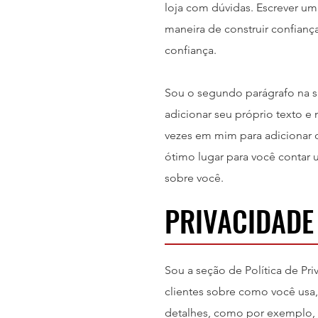
loja com dúvidas. Escrever um
maneira de construir confianç
confiança.
Sou o segundo parágrafo na s
adicionar seu próprio texto e m
vezes em mim para adicionar d
ótimo lugar para você contar 
sobre você.
PRIVACIDADE
Sou a seção de Política de Pr
clientes sobre como você usa
detalhes, como por exemplo, c