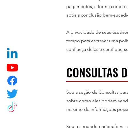
pagamentos, a forma como co
após a conclusão bem-sucedi
A privacidade de seus usuári
tempo para escrever uma polít
confiança deles e certifique-s
CONSULTAS D
Sou a seção de Consultas para
sobre como eles podem vender
máximo de informações possív
Sou o segundo parágrafo na su