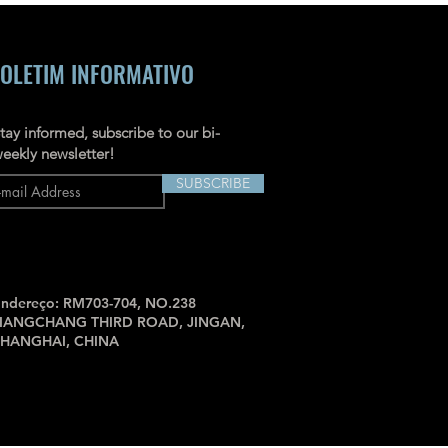
OLETIM INFORMATIVO
tay informed, subscribe to our bi-
eekly newsletter!
SUBSCRIBE
ndereço: RM703-704, NO.238
JIANGCHANG THIRD ROAD, JINGAN,
SHANGHAI, CHINA