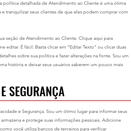
a política detalhada de Atendimento ao Cliente é uma ótima
a e tranquilizar seus clientes de que eles podem comprar com
ua seção de Atendimento ao Cliente. Clique aqui para
e editar. É fácil. Basta clicar em “Editar Texto” ou clicar duas
etalhes sobre sua política e fazer alterações na fonte. Sou um
uma história e deixar seus usuários saberem um pouco mais
 E SEGURANÇA
ivacidade e Segurança. Sou um ótimo lugar para informar seus
, armazena e protege suas informações pessoais. Adicione
omo você utiliza bancos de terceiros para verificar