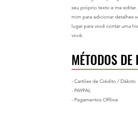
seu próprio texto e me editar. 
mim para adicionar detalhes so
lugar para você contar uma hi
você.
MÉTODOS DE
- Cartões de Crédito / Débito
- PAYPAL
- Pagamentos Offline