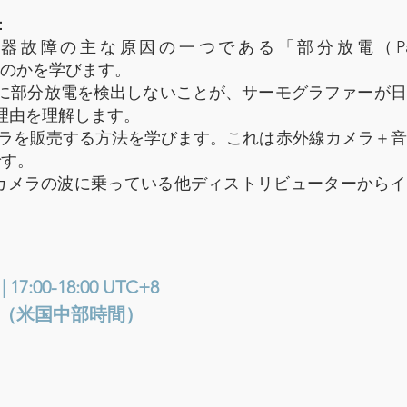
：
故障の主な原因の一つである「部分放電（Parti
まうのかを学びます。
に部分放電を検出しないことが、サーモグラファーが日
理由を理解します。
メラを販売する方法を学びます。これは赤外線カメラ＋
です。
1販売カメラの波に乗っている他ディストリビューターから
17:00-18:00 UTC+8
 CST（米国中部時間）