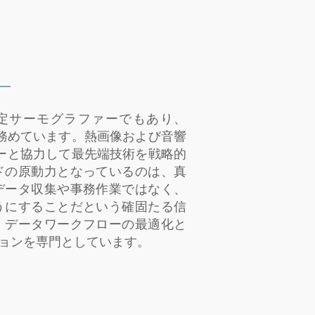
定サーモグラファーでもあり、
を務めています。熱画像および音響
ーと協力して最先端技術を戦略的
ドの原動力となっているのは、真
データ収集や事務作業ではなく、
うにすることだという確固たる信
、データワークフローの最適化と
ョンを専門としています。