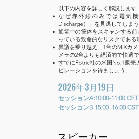
以下の内容を詳しく解説します
なぜ赤外線のみでは電気機器
Discharge）」を見逃してし
通電中の筐体をスキャンする前
っている致命的なリスクである
異議を乗り越え、1台のMiXカ
メラの2台よりも経済的で快適
すでにFotric社の米国No.
ピレーションを得ましょう。
2026年3月19日
セッションA:10:00-11:00 CET | 
セッションB:15:00–16:00
スピーカー