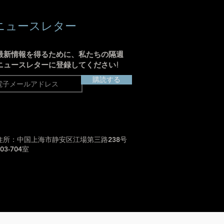
ニュースレター
最新情報を得るために、私たちの隔週
ニュースレターに登録してください!
購読する
住所：中国上海市静安区江場第三路238号
703-704室