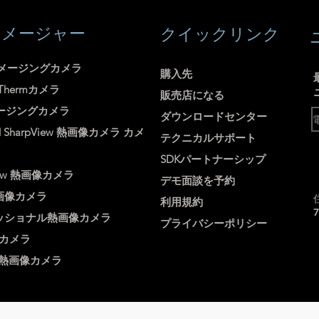
イメージャー
クイックリンク
メージングカメラ
購入先
uThermカメラ
販売店になる
ージングカメラ
ダウンロードセンター
d
SharpView
熱画像カメラ
カメ
テクニカルサポート
SDKパートナーシップ
ew
熱画像カメラ
デモ面談を予約
画像カメラ
利用規約
ッショナル熱画像カメラ
プライバシーポリシー
カメラ
熱画像カメラ