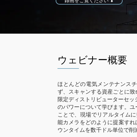
録画をご覧ください ⬇
ウェビナー概要
ほとんどの電気メンテナンス
ず、スキャンする資産ごとに致
限定ディストリビューターセッショ
のパワーについて学びます。ユ
ことで、現場でリアルタイムに抵
能カメラをどのように提案すれ
ウンタイムを数千ドル単位で削