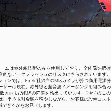
チームは赤外線技術のみを使用しており、全体像を把握
命的なアークフラッシュのリスクにさらされています。
ンでは、Fotric社独自のMiXカメラが持つ商用電源
ーザーは現在、赤外線と超音波イメージングを組み合わ
抗および絶縁の問題を検出しています。2-in-1のこ
ば、平均取引金額を増やしながら、お客様の設備コスト
減できるかをお見せします。