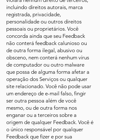
violará nenhum direito de terceiros,
incluindo direitos autorais, marca
registrada, privacidade,
personalidade ou outros direitos
pessoais ou proprietários. Você
concorda ainda que seu Feedback
não conterá feedback calunioso ou
de outra forma ilegal, abusivo ou
obsceno, nem conterá nenhum vírus
de computador ou outro malware
que possa de alguma forma afetar a
operação dos Serviços ou qualquer
site relacionado. Você não pode usar
um endereço de e-mail falso, fingir
ser outra pessoa além de você
mesmo, ou de outra forma nos
enganar ou a terceiros sobre a
origem de qualquer Feedback. Você é
o único responsável por qualquer
Feedback que fizer e por sua