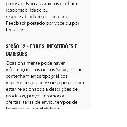
precisão. Não assumimos nenhuma
responsabilidade ou
responsabilidade por qualquer
Feedback postado por você ou por
terceiros.
SEÇÃO 12 - ERROS, INEXATIDÕES E
OMISSÕES
Ocasionalmente pode haver
informações nos ou nos Serviços que
contenham erros tipográficos,
imprecisões ou omissões que possam
estar relacionados a descrições de
produtos, preços, promoções,
ofertas, taxas de envio, tempos de
trânsito e disponibilidade.
Reservamo-nos o direito de corrigir
quaisquer erros, imprecisões ou