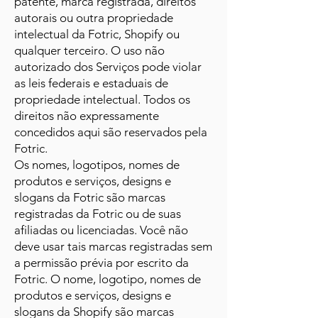
patente, marca registrada, direitos
autorais ou outra propriedade
intelectual da Fotric, Shopify ou
qualquer terceiro. O uso não
autorizado dos Serviços pode violar
as leis federais e estaduais de
propriedade intelectual. Todos os
direitos não expressamente
concedidos aqui são reservados pela
Fotric.
Os nomes, logotipos, nomes de
produtos e serviços, designs e
slogans da Fotric são marcas
registradas da Fotric ou de suas
afiliadas ou licenciadas. Você não
deve usar tais marcas registradas sem
a permissão prévia por escrito da
Fotric. O nome, logotipo, nomes de
produtos e serviços, designs e
slogans da Shopify são marcas