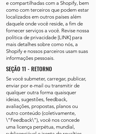
e compartilhadas com a Shopify, bem
como com terceiros que podem estar
localizados em outros países além
daquele onde você reside, a fim de
fornecer serviços a você. Revise nossa
política de privacidade [LINK] para
mais detalhes sobre como nós, a
Shopify e nossos parceiros usam suas
informações pessoais.
SEÇÃO 11 - RETORNO
Se você submeter, carregar, publicar,
enviar por e-mail ou transmitir de
qualquer outra forma quaisquer
ideias, sugestões, feedback,
avaliações, propostas, planos ou
outro conteúdo (coletivamente,
\"Feedback\"), você nos concede
uma licença perpétua, mundial,
sublicenciável e isenta de royalties