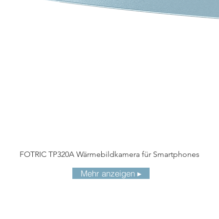
FOTRIC TP320A Wärmebildkamera für Smartphones
Mehr anzeigen ▸