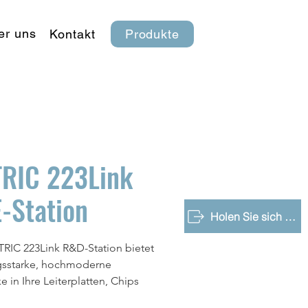
er uns
Kontakt
Produkte
RIC 223Link
-Station
Holen Sie sich eine kostenlose Demo
RIC 223Link R&D-Station bietet
gsstarke, hochmoderne
e in Ihre Leiterplatten, Chips
ktronischen Geräte. Sie wurde